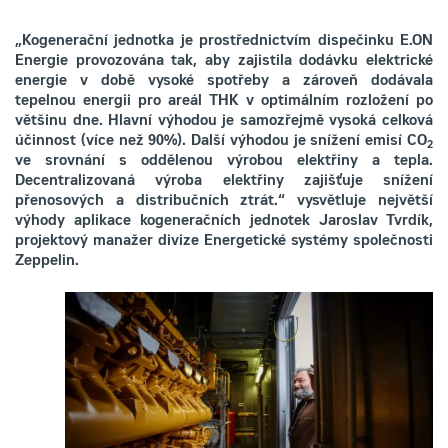
„Kogenerační jednotka je prostřednictvím dispečinku E.ON
Energie provozována tak, aby zajistila dodávku elektrické
energie v době vysoké spotřeby a zároveň dodávala
tepelnou energii pro areál THK v optimálním rozložení po
většinu dne. Hlavní výhodou je samozřejmě vysoká celková
účinnost (více než 90%). Další výhodou je snížení emisí CO
2
ve srovnání s oddělenou výrobou elektřiny a tepla.
Decentralizovaná výroba elektřiny zajišťuje snížení
přenosových a distribučních ztrát.“ vysvětluje největší
výhody aplikace kogeneračních jednotek Jaroslav Tvrdík,
projektový manažer divize Energetické systémy společnosti
Zeppelin.