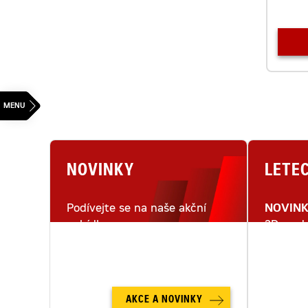
NOVINKY
LETE
Podívejte se na naše akční
NOVIN
nabídky.
3D mode
letecké
AKCE A NOVINKY