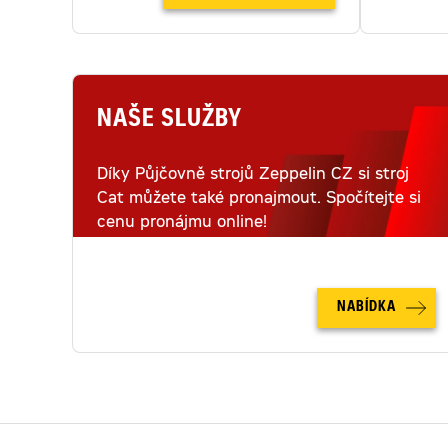
NAŠE SLUŽBY
Díky Půjčovně strojů Zeppelin CZ si stroj
Cat můžete také pronajmout. Spočítejte si
cenu pronájmu online!
NABÍDKA