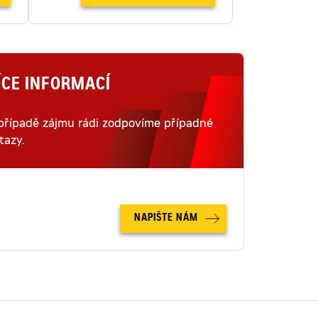
ÍCE INFORMACÍ
případě zájmu rádi zodpovíme případné
tazy.
NAPIŠTE NÁM