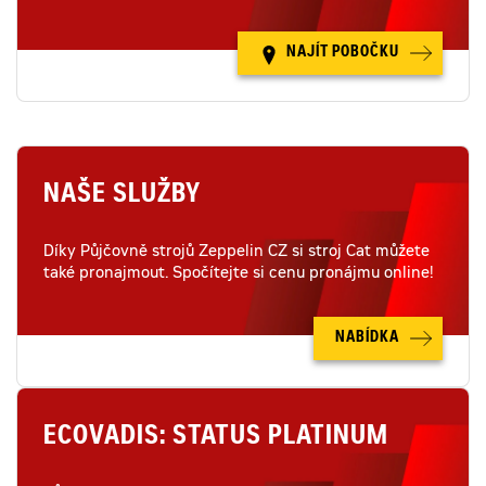
NAJÍT POBOČKU
NAŠE SLUŽBY
Díky Půjčovně strojů Zeppelin CZ si stroj Cat můžete
také pronajmout. Spočítejte si cenu pronájmu online!
NABÍDKA
ECOVADIS: STATUS PLATINUM