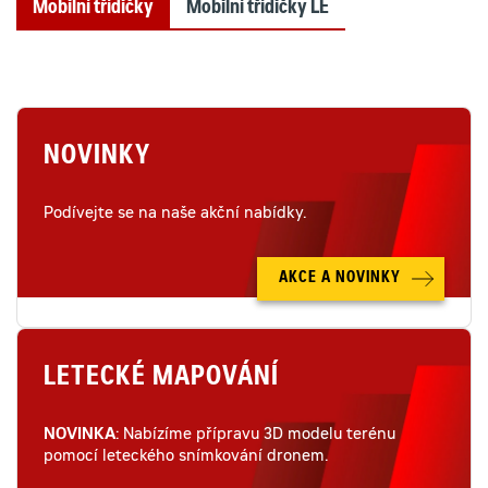
Mobilní třídičky
Mobilní třídičky LE
NOVINKY
Podívejte se na naše akční nabídky.
AKCE A NOVINKY
LETECKÉ MAPOVÁNÍ
NOVINKA
: Nabízíme přípravu 3D modelu terénu
pomocí leteckého snímkování dronem.