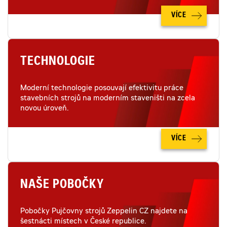
VÍCE
TECHNOLOGIE
Moderní technologie posouvají efektivitu práce
stavebních strojů na moderním staveništi na zcela
novou úroveň.
VÍCE
NAŠE POBOČKY
Pobočky Pujčovny strojů Zeppelin CZ najdete na
šestnácti místech v České republice.