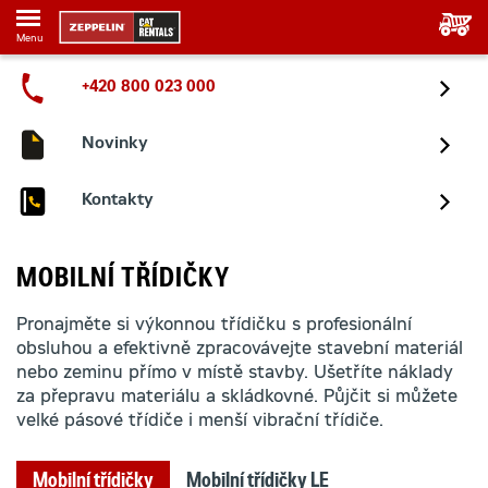
Menu
+420 800 023 000
Novinky
Kontakty
MOBILNÍ TŘÍDIČKY
Pronajměte si výkonnou třídičku s profesionální
obsluhou a efektivně zpracovávejte stavební materiál
nebo zeminu přímo v místě stavby. Ušetříte náklady
za přepravu materiálu a skládkovné. Půjčit si můžete
velké pásové třídiče i menší vibrační třídiče.
Mobilní třídičky
Mobilní třídičky LE