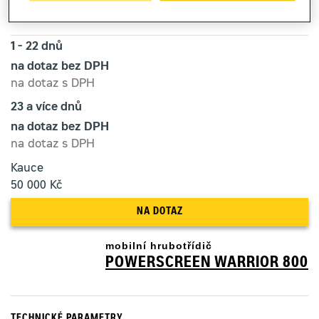
Cena za pronájem
1 - 22 dnů
na dotaz bez DPH
na dotaz s DPH
23 a více dnů
na dotaz bez DPH
na dotaz s DPH
Kauce
50 000 Kč
NA DOTAZ
mobilní hrubotřídič
POWERSCREEN WARRIOR 800