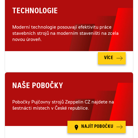
TECHNOLOGIE
Moderní technologie posouvají efektivitu práce
stavebních strojů na moderním staveništi na zcela
novou úroveň.
VÍCE
NAŠE POBOČKY
Pobočky Pujčovny strojů Zeppelin CZ najdete na
šestnácti místech v České republice.
NAJÍT POBOČKU