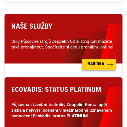
NAŠE SLUŽBY
Díky Půjčovně strojů Zeppelin CZ si stroj Cat můžete
také pronajmout. Spočítejte si cenu pronájmu online!
NABÍDKA
ECOVADIS: STATUS PLATINUM
Půjčovna stavební techniky Zeppelin Rental opět
získala nejvyšší ocenění v mezinárodně uznávaném
hodnocení EcoVadis: status PLATINUM.