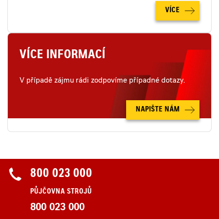
VÍCE
VÍCE INFORMACÍ
V případě zájmu rádi zodpovíme případné dotazy.
NAPIŠTE NÁM
800 023 000
PŮJČOVNA STROJŮ
800 023 000