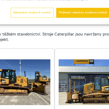
Nastavení souborů cookie
Přijmout všechny soubory cookie
těžkém stavebnictví. Stroje Caterpillar jsou navrženy pro 
jekt.