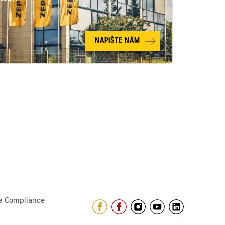
NAPIŠTE NÁM
a Compliance