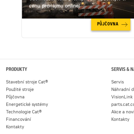
cenu pronájmu online!
PŮJČOVNA
PRODUKTY
SERVIS & N
Stavební stroje Cat®
Servis
Použité stroje
Náhradní d
Půjčovna
VisionLink
Energetické systémy
parts.cat.
Technologie Cat®
Akce a nov
Financování
Kontakty
Kontakty