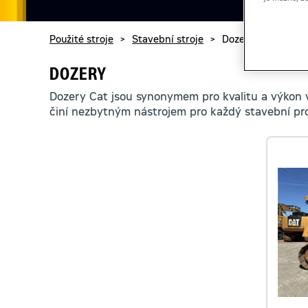
Použité stroje
>
Stavební stroje
>
Dozery
DOZERY
Dozery Cat jsou synonymem pro kvalitu a výkon v 
činí nezbytným nástrojem pro každý stavební pro