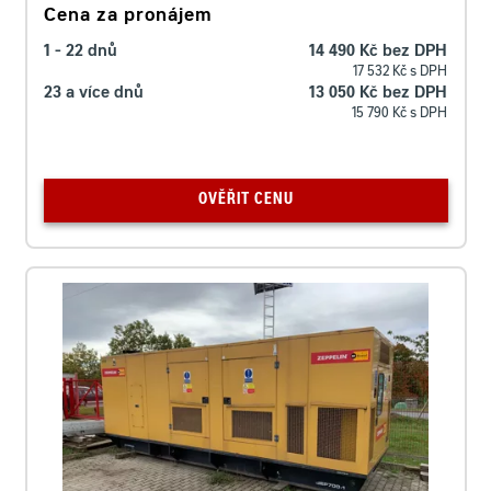
Cena za pronájem
1 - 22 dnů
14 490 Kč bez DPH
17 532 Kč s DPH
23 a více dnů
13 050 Kč bez DPH
15 790 Kč s DPH
OVĚŘIT CENU