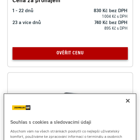
Cena za pronájem
1 - 22 dnů
830 Kč bez DPH
1 004 Kč s DPH
23 a více dnů
740 Kč bez DPH
895 Kč s DPH
OVĚŘIT CENU
Souhlas s cookies a sledovacími údaji
Abychom vám na všech stránkách poskytli co nejlepší uživatelský
komfort, používáme ke zpracování informací o terminálu a osobních