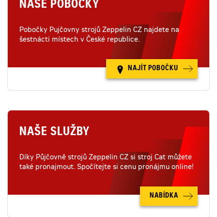
NAŠE POBOČKY
Pobočky Pujčovny strojů Zeppelin CZ najdete na
šestnácti místech v České republice.
NAJÍT POBOČKU
NAŠE SLUŽBY
Díky Půjčovně strojů Zeppelin CZ si stroj Cat můžete
také pronajmout. Spočítejte si cenu pronájmu online!
NABÍDKA