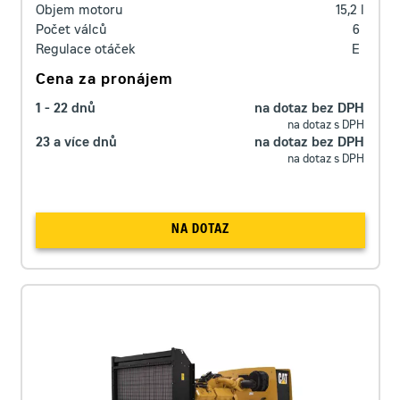
Objem motoru
15,2
l
Počet válců
6
Regulace otáček
E
Cena za pronájem
1 - 22 dnů
na dotaz bez DPH
na dotaz s DPH
23 a více dnů
na dotaz bez DPH
na dotaz s DPH
NA DOTAZ