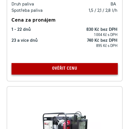
Druh paliva
BA
Spotřeba paliva
1,5 / 2,1 / 2,8
l/h
Cena za pronájem
1 - 22 dnů
830 Kč bez DPH
1 004 Kč s DPH
23 a více dnů
740 Kč bez DPH
895 Kč s DPH
OVĚŘIT CENU