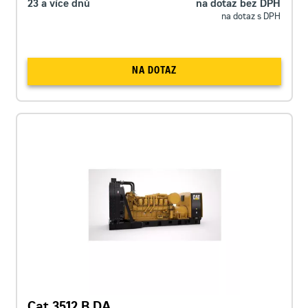
23 a více dnů
na dotaz bez DPH
na dotaz s DPH
NA DOTAZ