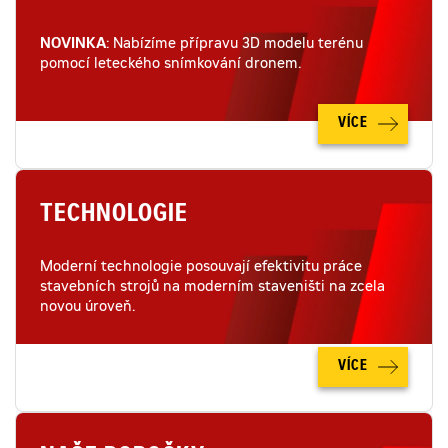
NOVINKA
: Nabízíme přípravu 3D modelu terénu
pomocí leteckého snímkování dronem.
VÍCE
TECHNOLOGIE
Moderní technologie posouvají efektivitu práce
stavebních strojů na moderním staveništi na zcela
novou úroveň.
VÍCE