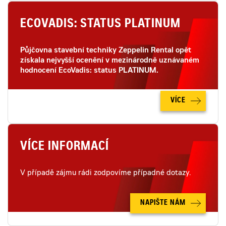
ECOVADIS: STATUS PLATINUM
Půjčovna stavební techniky Zeppelin Rental opět
získala nejvyšší ocenění v mezinárodně uznávaném
hodnocení EcoVadis: status PLATINUM.
VÍCE
VÍCE INFORMACÍ
V případě zájmu rádi zodpovíme případné dotazy.
NAPIŠTE NÁM