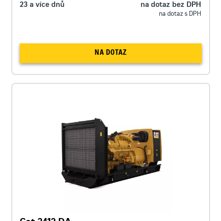
23 a více dnů
na dotaz bez DPH
na dotaz s DPH
NA DOTAZ