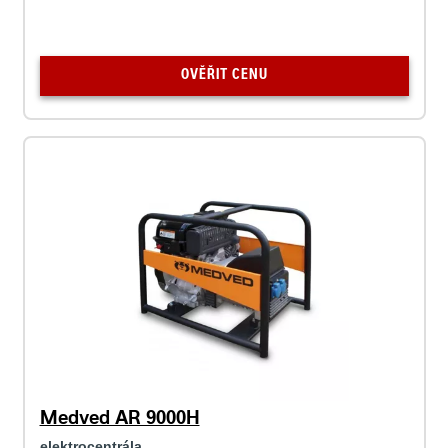
OVĚŘIT CENU
Medved AR 9000H
elektrocentrála