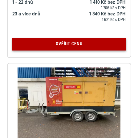
1 - 22 dnů
1 410 Kč bez DPH
1 706 Kč s DPH
23 a více dnů
1 340 Kč bez DPH
1 621 Kč s DPH
OVĚŘIT CENU