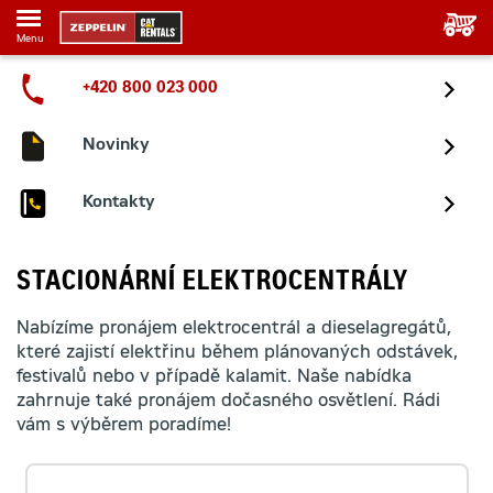
Menu
+420 800 023 000
Novinky
Kontakty
STACIONÁRNÍ ELEKTROCENTRÁLY
Nabízíme pronájem elektrocentrál a dieselagregátů,
které zajistí elektřinu během plánovaných odstávek,
festivalů nebo v případě kalamit. Naše nabídka
zahrnuje také pronájem dočasného osvětlení. Rádi
vám s výběrem poradíme!