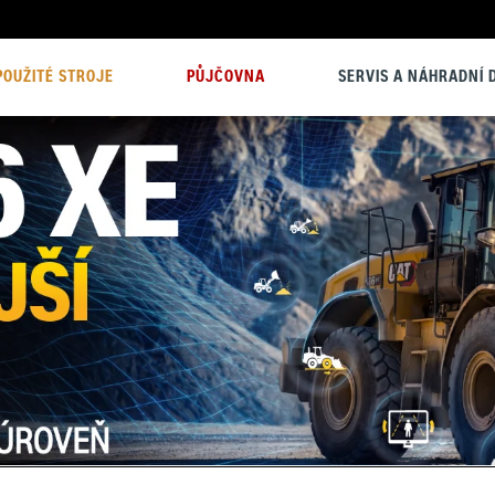
POUŽITÉ STROJE
PŮJČOVNA
SERVIS A NÁHRADNÍ D