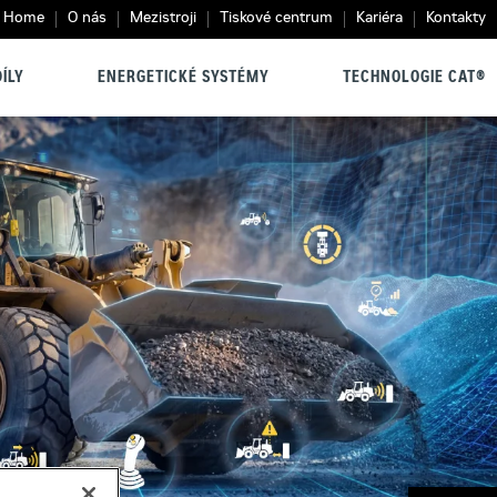
Home
O nás
Mezistroji
Tiskové centrum
Kariéra
Kontakty
ÍLY
ENERGETICKÉ SYSTÉMY
TECHNOLOGIE CAT®