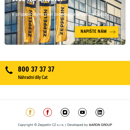
V případě zájmu rádi zodpovíme případné dotazy.
NAPIŠTE NÁM
800 37 37 37
Náhradní díly Cat
Copyright © Zeppelin CZ s.r.o. / Developed by
AARON GROUP