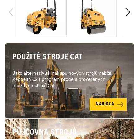
POUŽITÉ STROJE CAT
Jako alternativu k nákupu nových strojů nabízí
Zeppelin CZ i program prodeje prověřených
použitých strojů Cat.
NABÍDKA
PŮJČOVNA STROJŮ