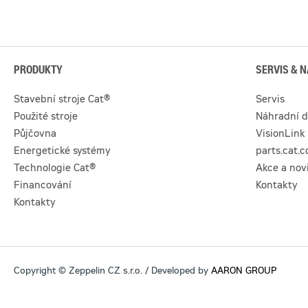
PRODUKTY
SERVIS & N
Stavební stroje Cat®
Servis
Použité stroje
Náhradní d
Půjčovna
VisionLink
Energetické systémy
parts.cat.
Technologie Cat®
Akce a nov
Financování
Kontakty
Kontakty
Copyright © Zeppelin CZ s.r.o. / Developed by
AARON GROUP