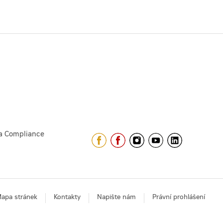
a Compliance
apa stránek
Kontakty
Napište nám
Právní prohlášení