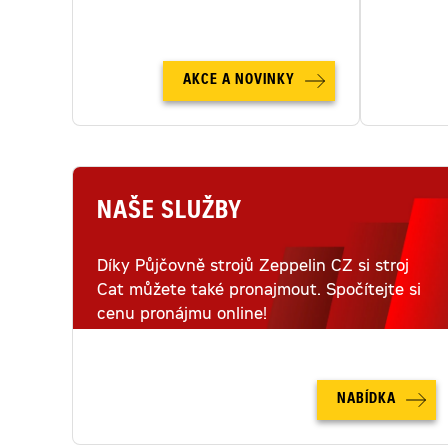
AKCE A NOVINKY
NAŠE SLUŽBY
Díky Půjčovně strojů Zeppelin CZ si stroj
Cat můžete také pronajmout. Spočítejte si
cenu pronájmu online!
NABÍDKA