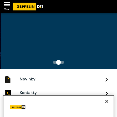
Menu
Novinky
Kontakty
LOPATY, NÁSADY, PODVOZKY A DALŠÍ