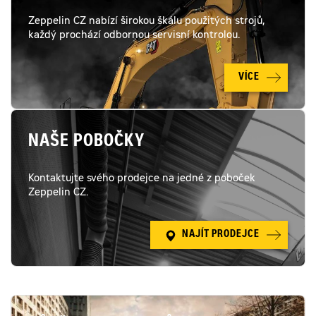
Zeppelin CZ nabízí širokou škálu použitých strojů,
každý prochází odbornou servisní kontrolou.
VÍCE
NAŠE POBOČKY
Kontaktujte svého prodejce na jedné z poboček
Zeppelin CZ.
NAJÍT PRODEJCE