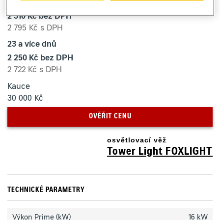
1 - 22 dnů
2 310 Kč bez DPH
2 795 Kč s DPH
23 a více dnů
2 250 Kč bez DPH
2 722 Kč s DPH
Kauce
30 000 Kč
OVĚŘIT CENU
osvětlovací věž
Tower Light FOXLIGHT
TECHNICKÉ PARAMETRY
Výkon Prime (kW)
16 kW