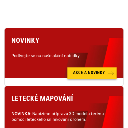
NOVINKY
Podívejte se na naše akční nabídky.
AKCE A NOVINKY
LETECKÉ MAPOVÁNÍ
NOVINKA
: Nabízíme přípravu 3D modelu terénu
pomocí leteckého snímkování dronem.