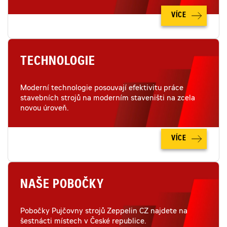
VÍCE
TECHNOLOGIE
Moderní technologie posouvají efektivitu práce
stavebních strojů na moderním staveništi na zcela
novou úroveň.
VÍCE
NAŠE POBOČKY
Pobočky Pujčovny strojů Zeppelin CZ najdete na
šestnácti místech v České republice.