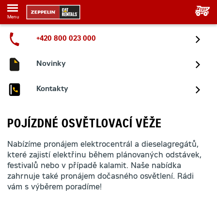
Menu
+420 800 023 000
Novinky
Kontakty
POJÍZDNÉ OSVĚTLOVACÍ VĚŽE
Nabízíme pronájem elektrocentrál a dieselagregátů,
které zajistí elektřinu během plánovaných odstávek,
festivalů nebo v případě kalamit. Naše nabídka
zahrnuje také pronájem dočasného osvětlení. Rádi
vám s výběrem poradíme!