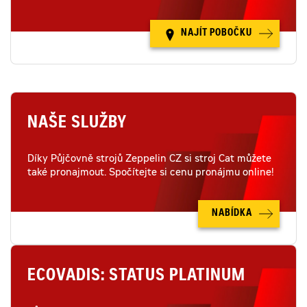
NAJÍT POBOČKU
NAŠE SLUŽBY
Díky Půjčovně strojů Zeppelin CZ si stroj Cat můžete
také pronajmout. Spočítejte si cenu pronájmu online!
NABÍDKA
ECOVADIS: STATUS PLATINUM