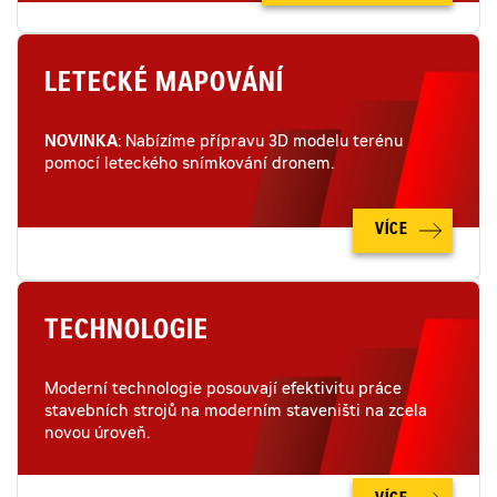
LETECKÉ MAPOVÁNÍ
NOVINKA
: Nabízíme přípravu 3D modelu terénu
pomocí leteckého snímkování dronem.
VÍCE
TECHNOLOGIE
Moderní technologie posouvají efektivitu práce
stavebních strojů na moderním staveništi na zcela
novou úroveň.