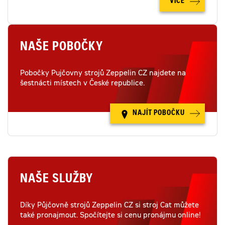
VÍCE
NAŠE POBOČKY
Pobočky Pujčovny strojů Zeppelin CZ najdete na
šestnácti místech v České republice.
NAJÍT POBOČKU
NAŠE SLUŽBY
Díky Půjčovně strojů Zeppelin CZ si stroj Cat můžete
také pronajmout. Spočítejte si cenu pronájmu online!