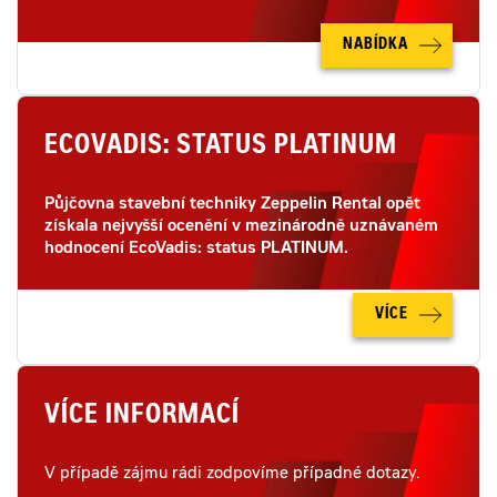
NABÍDKA
ECOVADIS: STATUS PLATINUM
Půjčovna stavební techniky Zeppelin Rental opět
získala nejvyšší ocenění v mezinárodně uznávaném
hodnocení EcoVadis: status PLATINUM.
VÍCE
VÍCE INFORMACÍ
V případě zájmu rádi zodpovíme případné dotazy.