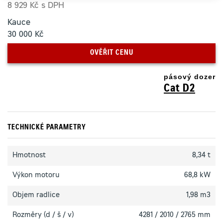
8 929 Kč s DPH
Kauce
30 000 Kč
OVĚŘIT CENU
pásový dozer
Cat D2
TECHNICKÉ PARAMETRY
Hmotnost
8,34 t
Výkon motoru
68,8 kW
Objem radlice
1,98 m3
Rozměry (d / š / v)
4281 / 2010 / 2765 mm