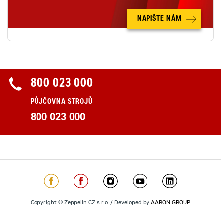
NAPIŠTE NÁM
800 023 000
PŮJČOVNA STROJŮ
800 023 000
Copyright © Zeppelin CZ s.r.o. / Developed by
AARON GROUP