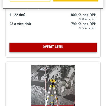
Cena za pronájem
1 - 22 dnů
800 Kč bez DPH
968 Kč s DPH
23 a více dnů
790 Kč bez DPH
955 Kč s DPH
OVĚŘIT CENU