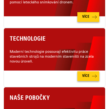
pomocí leteckého snímkování dronem.
VÍCE
TECHNOLOGIE
Moderní technologie posouvají efektivitu práce
stavebních strojů na moderním staveništi na zcela
novou úroveň.
VÍCE
NAŠE POBOČKY