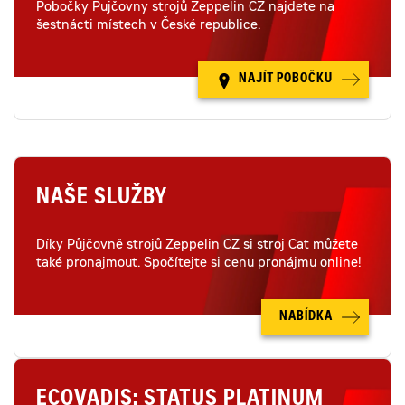
Pobočky Pujčovny strojů Zeppelin CZ najdete na
šestnácti místech v České republice.
NAJÍT POBOČKU
NAŠE SLUŽBY
Díky Půjčovně strojů Zeppelin CZ si stroj Cat můžete
také pronajmout. Spočítejte si cenu pronájmu online!
NABÍDKA
ECOVADIS: STATUS PLATINUM