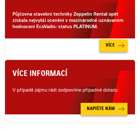
Půjčovna stavební techniky Zeppelin Rental opět
získala nejvyšší ocenění v mezinárodně uznávaném
hodnocení EcoVadis: status PLATINUM.
VÍCE
VÍCE INFORMACÍ
V případě zájmu rádi zodpovíme případné dotazy.
NAPIŠTE NÁM