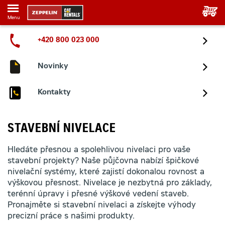
Menu
+420 800 023 000
Novinky
Kontakty
STAVEBNÍ NIVELACE
Hledáte přesnou a spolehlivou nivelaci pro vaše
stavební projekty? Naše půjčovna nabízí špičkové
nivelační systémy, které zajistí dokonalou rovnost a
výškovou přesnost. Nivelace je nezbytná pro základy,
terénní úpravy i přesné výškové vedení staveb.
Pronajměte si stavební nivelaci a získejte výhody
precizní práce s našimi produkty.