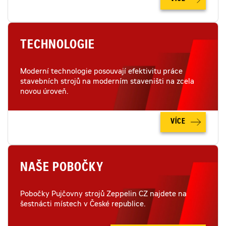
TECHNOLOGIE
Moderní technologie posouvají efektivitu práce
stavebních strojů na moderním staveništi na zcela
novou úroveň.
VÍCE
NAŠE POBOČKY
Pobočky Pujčovny strojů Zeppelin CZ najdete na
šestnácti místech v České republice.