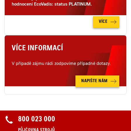
hodnocení EcoVadis: status PLATINUM.
VÍCE
VÍCE INFORMACÍ
V případě zájmu rádi zodpovíme případné dotazy.
NAPIŠTE NÁM
800 023 000
PŮJČOVNA STROJŮ