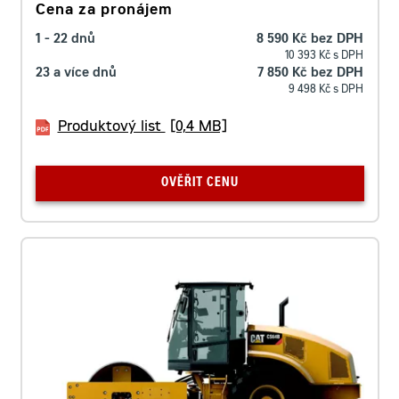
Cena za pronájem
1 - 22 dnů
8 590 Kč bez DPH
10 393 Kč s DPH
23 a více dnů
7 850 Kč bez DPH
9 498 Kč s DPH
Produktový list
[0,4 MB]
OVĚŘIT CENU