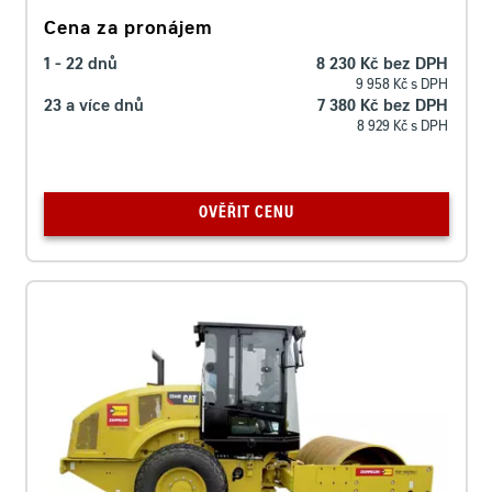
Cena za pronájem
1 - 22 dnů
8 230 Kč bez DPH
9 958 Kč s DPH
23 a více dnů
7 380 Kč bez DPH
8 929 Kč s DPH
OVĚŘIT CENU