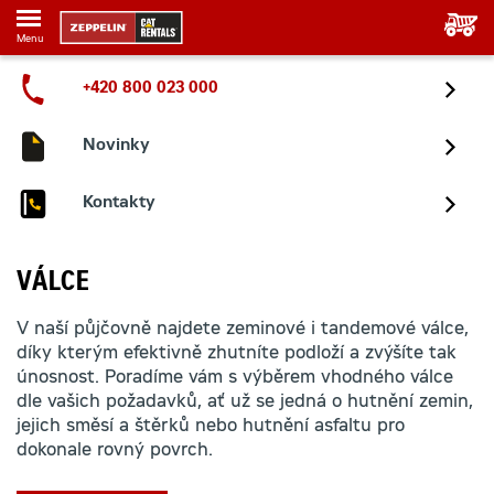
Menu
+420 800 023 000
Novinky
Kontakty
VÁLCE
V naší půjčovně najdete zeminové i tandemové válce,
díky kterým efektivně zhutníte podloží a zvýšíte tak
únosnost. Poradíme vám s výběrem vhodného válce
dle vašich požadavků, ať už se jedná o hutnění zemin,
jejich směsí a štěrků nebo hutnění asfaltu pro
dokonale rovný povrch.