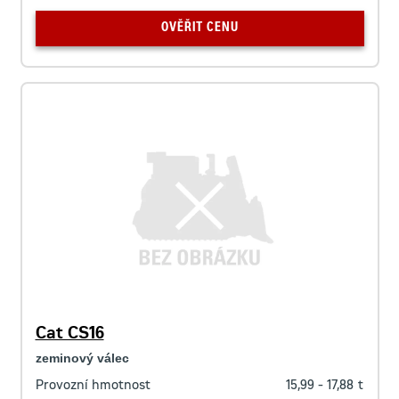
OVĚŘIT CENU
Cat CS16
zeminový válec
Provozní hmotnost
15,99 - 17,88
t