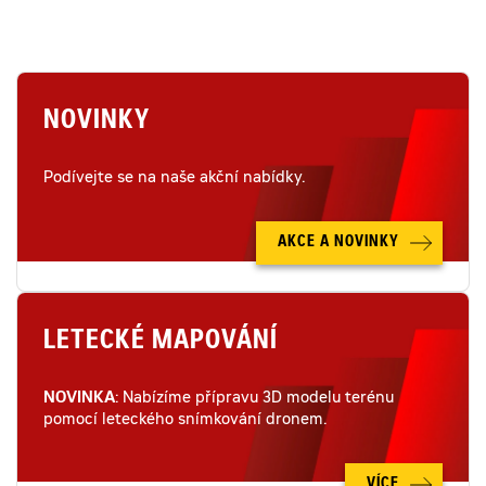
NOVINKY
Podívejte se na naše akční nabídky.
AKCE A NOVINKY
LETECKÉ MAPOVÁNÍ
NOVINKA
: Nabízíme přípravu 3D modelu terénu
pomocí leteckého snímkování dronem.
VÍCE