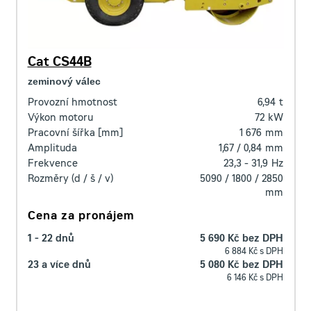
Cat CS44B
zeminový válec
Provozní hmotnost
6,94
t
Výkon motoru
72
kW
Pracovní šířka [mm]
1 676
mm
Amplituda
1,67 / 0,84
mm
Frekvence
23,3 - 31,9
Hz
Rozměry (d / š / v)
5090 / 1800 / 2850
mm
Cena za pronájem
1 - 22 dnů
5 690 Kč bez DPH
6 884 Kč s DPH
23 a více dnů
5 080 Kč bez DPH
6 146 Kč s DPH