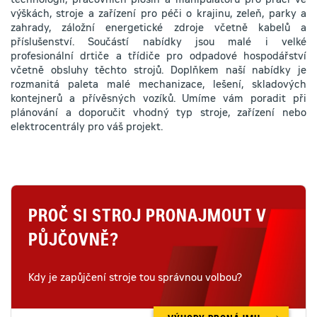
technologií, pracovních plošin a manipulátorů pro práci ve
výškách, stroje a zařízení pro péči o krajinu, zeleň, parky a
zahrady, záložní energetické zdroje včetně kabelů a
příslušenství. Součástí nabídky jsou malé i velké
profesionální drtiče a třídiče pro odpadové hospodářství
včetně obsluhy těchto strojů. Doplňkem naší nabídky je
rozmanitá paleta malé mechanizace, lešení, skladových
kontejnerů a přívěsných vozíků. Umíme vám poradit při
plánování a doporučit vhodný typ stroje, zařízení nebo
elektrocentrály pro váš projekt.
PROČ SI STROJ PRONAJMOUT V
PŮJČOVNĚ?
Kdy je zapůjčení stroje tou správnou volbou?