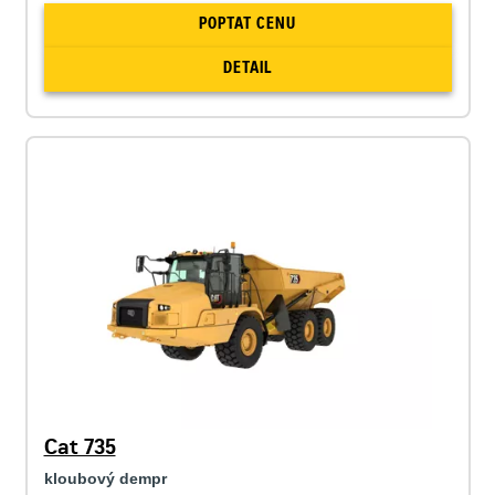
POPTAT CENU
DETAIL
Cat 735
kloubový dempr