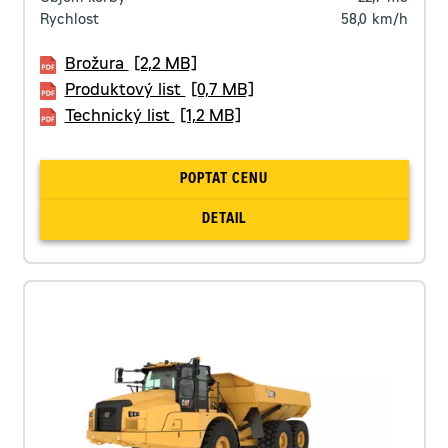
Rychlost
58,0
km/h
Brožura
[2,2 MB]
Produktový list
[0,7 MB]
Technický list
[1,2 MB]
POPTAT CENU
DETAIL