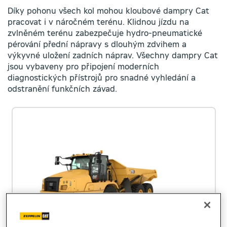
Díky pohonu všech kol mohou kloubové dampry Cat
pracovat i v náročném terénu. Klidnou jízdu na
zvlněném terénu zabezpečuje hydro-pneumatické
pérování přední nápravy s dlouhým zdvihem a
výkyvné uložení zadních náprav. Všechny dampry Cat
jsou vybaveny pro připojení moderních
diagnostických přístrojů pro snadné vyhledání a
odstranění funkčních závad.