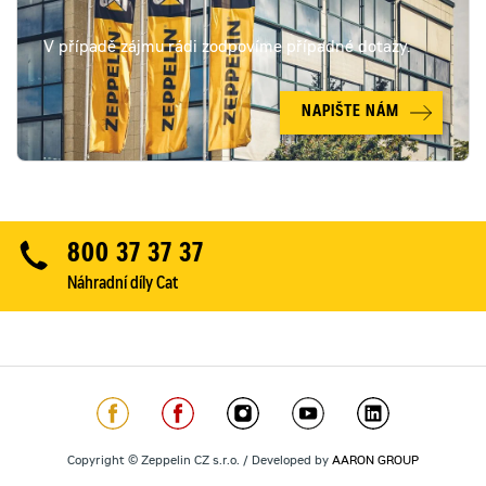
V případě zájmu rádi zodpovíme případné dotazy.
NAPIŠTE NÁM
800 37 37 37
Náhradní díly Cat
Copyright © Zeppelin CZ s.r.o. / Developed by
AARON GROUP