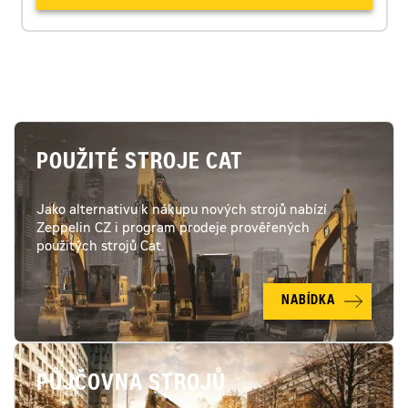
POUŽITÉ STROJE CAT
Jako alternativu k nákupu nových strojů nabízí
Zeppelin CZ i program prodeje prověřených
použitých strojů Cat.
NABÍDKA
PŮJČOVNA STROJŮ