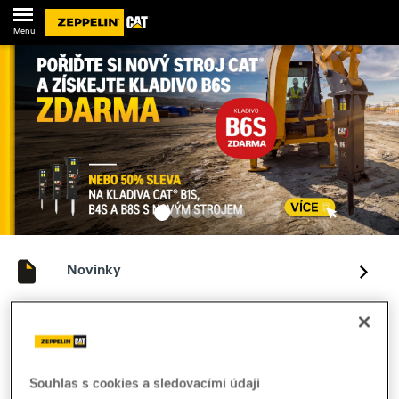
Menu
Novinky
Kontakty
Souhlas s cookies a sledovacími údaji