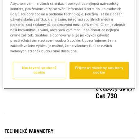
Abychom vám na všech stránkách poskytli co nejlepší uživatelský
komfort, používáme ke zpracování informací o terminálu a osobních
údajů soubory cookie a podobné technologie. Používají se ke zlepšení
uživatelského zážitku, k analýzám, integraci sociálních médií a
personalizaci reklamy až po sledování mezi zařízeními. Cílem je zlepšit
naši komunikaci s vámi, abychom vám mohli nabídnout co nejlepší
online zážitek. Souhlas je dobrovolný a lze jej kdykoli odvolat
prostřednictvím nastavení souborů cookie. Upozorňujeme, že na
základě vašeho výběru je možné, že ne všechny funkce našich
webových stránek budou plně dostupné.
Nastavení souborů
Přijmout všechny soubory
cookie
cookie
kloubový dempr
Cat 730
TECHNICKÉ PARAMETRY