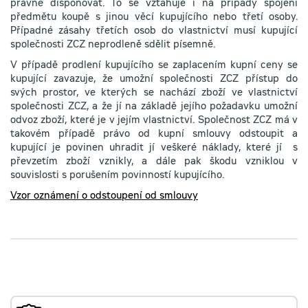
právně disponovat. To se vztahuje i na případy spojení
předmětu koupě s jinou věcí kupujícího nebo třetí osoby.
Případné zásahy třetích osob do vlastnictví musí kupující
společnosti ZCZ neprodleně sdělit písemně.
V případě prodlení kupujícího se zaplacením kupní ceny se
kupující zavazuje, že umožní společnosti ZCZ přístup do
svých prostor, ve kterých se nachází zboží ve vlastnictví
společnosti ZCZ, a že jí na základě jejího požadavku umožní
odvoz zboží, které je v jejím vlastnictví. Společnost ZCZ má v
takovém případě právo od kupní smlouvy odstoupit a
kupující je povinen uhradit jí veškeré náklady, které jí s
převzetím zboží vznikly, a dále pak škodu vzniklou v
souvislosti s porušením povinností kupujícího.
Vzor oznámení o odstoupení od smlouvy