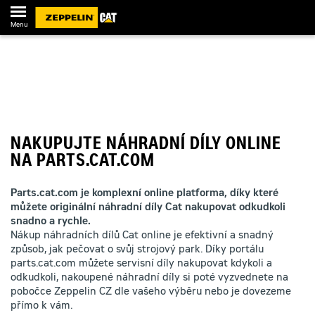
Menu
NAKUPUJTE NÁHRADNÍ DÍLY ONLINE
NA PARTS.CAT.COM
Parts.cat.com je komplexní online platforma, díky které
můžete originální náhradní díly Cat nakupovat odkudkoli
snadno a rychle.
Nákup náhradních dílů Cat online je efektivní a snadný
způsob, jak pečovat o svůj strojový park. Díky portálu
parts.cat.com můžete servisní díly nakupovat kdykoli a
odkudkoli, nakoupené náhradní díly si poté vyzvednete na
pobočce Zeppelin CZ dle vašeho výběru nebo je dovezeme
přímo k vám.