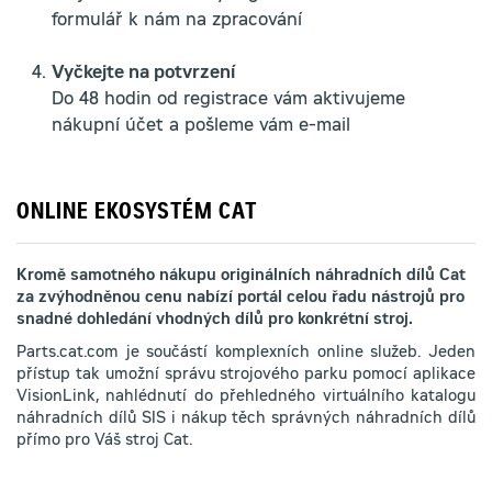
formulář k nám na zpracování
Vyčkejte na potvrzení
Do 48 hodin od registrace vám aktivujeme
nákupní účet a pošleme vám e-mail
ONLINE EKOSYSTÉM CAT
Kromě samotného nákupu originálních náhradních dílů Cat
za zvýhodněnou cenu nabízí portál celou řadu nástrojů pro
snadné dohledání vhodných dílů pro konkrétní stroj.
Parts.cat.com je součástí komplexních online služeb. Jeden
přístup tak umožní správu strojového parku pomocí aplikace
VisionLink, nahlédnutí do přehledného virtuálního katalogu
náhradních dílů SIS i nákup těch správných náhradních dílů
přímo pro Váš stroj Cat.