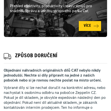
Přehled efektivity, produktivity i stavu strojů pro
snadnou správu a údržbu strojového parku Cat.
VÍCE
ZPŮSOB DORUČENÍ
Objednání náhradních originálních dílů CAT nebylo nikdy
jednodušší. Nechte si díly připravit na jedné z našich
poboček nebo si je rovnou nechte poslat na místo určení.
Vybrané díly si lze nechat doručit na konkrétní adresu, nebo
nachystat k osobnímu odběru na pobočce Zeppelin CZ.
Pokud je díl skladem, je obvykle expedován následný den po
objednání. Pokud není díl aktuálně skladem, je zákazník
kontaktován interním prodejcem. Ten ho informuje o