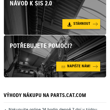
NÁVOD K SIS 2.0
STÁHNOUT
POTŘEBUJETE POMOCI?
NAPIŠTE NÁM!
VÝHODY NÁKUPU NA PARTS.CAT.COM
Nakupujte online 24 hodin denně 7 dní v týdnu.