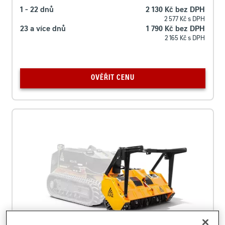
1 - 22 dnů
2 130 Kč bez DPH
2 577 Kč s DPH
23 a více dnů
1 790 Kč bez DPH
2 165 Kč s DPH
OVĚŘIT CENU