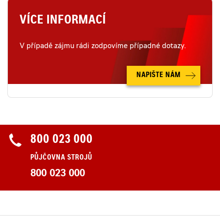
VÍCE INFORMACÍ
V případě zájmu rádi zodpovíme případné dotazy.
NAPIŠTE NÁM
800 023 000
PŮJČOVNA STROJŮ
800 023 000