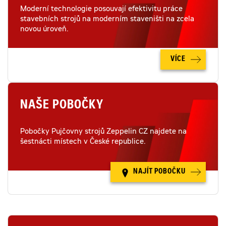
Moderní technologie posouvají efektivitu práce
stavebních strojů na moderním staveništi na zcela
novou úroveň.
VÍCE
NAŠE POBOČKY
Pobočky Pujčovny strojů Zeppelin CZ najdete na
šestnácti místech v České republice.
NAJÍT POBOČKU