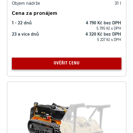
Objem nádrže
31
l
Cena za pronájem
1 - 22 dnů
4 790 Kč bez DPH
5 795 Kč s DPH
23 a více dnů
4 320 Kč bez DPH
5 227 Kč s DPH
OVĚŘIT CENU