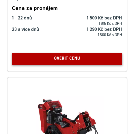
Cena za pronájem
1 - 22 dnů
1 500 Kč bez DPH
1 815 Kč s DPH
23 a více dnů
1 290 Kč bez DPH
1 560 Kč s DPH
OVĚŘIT CENU