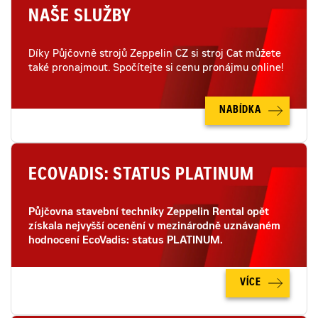
NAŠE SLUŽBY
Díky Půjčovně strojů Zeppelin CZ si stroj Cat můžete
také pronajmout. Spočítejte si cenu pronájmu online!
NABÍDKA
ECOVADIS: STATUS PLATINUM
Půjčovna stavební techniky Zeppelin Rental opět
získala nejvyšší ocenění v mezinárodně uznávaném
hodnocení EcoVadis: status PLATINUM.
VÍCE