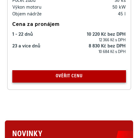
Počet zubů
30
ks
Výkon motoru
50
kW
Objem nádrže
45
l
Cena za pronájem
1 - 22 dnů
10 220 Kč bez DPH
12 366 Kč s DPH
23 a více dnů
8 830 Kč bez DPH
10 684 Kč s DPH
OVĚŘIT CENU
NOVINKY