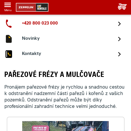
Menu
+420 800 023 000
Novinky
Kontakty
PAŘEZOVÉ FRÉZY A MULČOVAČE
Pronájem pařezové frézy je rychlou a snadnou cestou
k odstranění nadzemní části pařezů i kořenů z vašich
pozemků. Odstranění pařezů může být díky
profesionální zahradní technice velmi jednoduché.