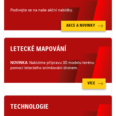
Podívejte se na naše akční nabídky.
AKCE A NOVINKY
LETECKÉ MAPOVÁNÍ
NOVINKA
: Nabízíme přípravu 3D modelu terénu
pomocí leteckého snímkování dronem.
VÍCE
TECHNOLOGIE