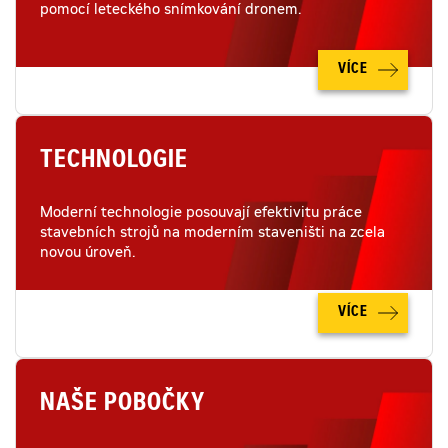
pomocí leteckého snímkování dronem.
VÍCE
TECHNOLOGIE
Moderní technologie posouvají efektivitu práce
stavebních strojů na moderním staveništi na zcela
novou úroveň.
VÍCE
NAŠE POBOČKY