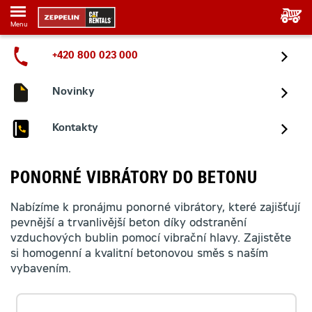
Menu
+420 800 023 000
Novinky
Kontakty
PONORNÉ VIBRÁTORY DO BETONU
Nabízíme k pronájmu ponorné vibrátory, které zajišťují
pevnější a trvanlivější beton díky odstranění
vzduchových bublin pomocí vibrační hlavy. Zajistěte
si homogenní a kvalitní betonovou směs s naším
vybavením.