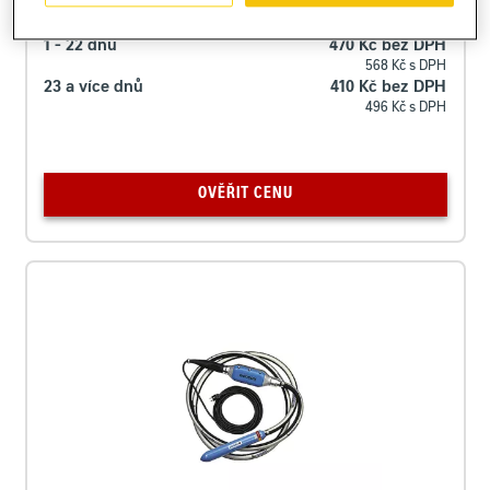
Cena za pronájem
1 - 22 dnů
470 Kč bez DPH
568 Kč s DPH
23 a více dnů
410 Kč bez DPH
496 Kč s DPH
OVĚŘIT CENU