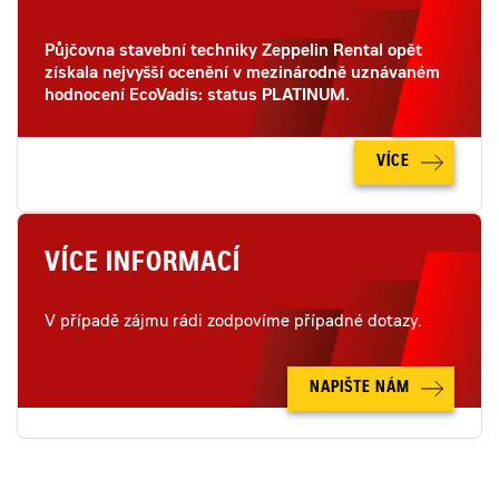
Půjčovna stavební techniky Zeppelin Rental opět
získala nejvyšší ocenění v mezinárodně uznávaném
hodnocení EcoVadis: status PLATINUM.
VÍCE
VÍCE INFORMACÍ
V případě zájmu rádi zodpovíme případné dotazy.
NAPIŠTE NÁM