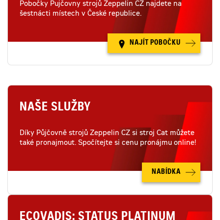
Pobočky Pujčovny strojů Zeppelin CZ najdete na
šestnácti místech v České republice.
NAJÍT POBOČKU
NAŠE SLUŽBY
Díky Půjčovně strojů Zeppelin CZ si stroj Cat můžete
také pronajmout. Spočítejte si cenu pronájmu online!
NABÍDKA
ECOVADIS: STATUS PLATINUM