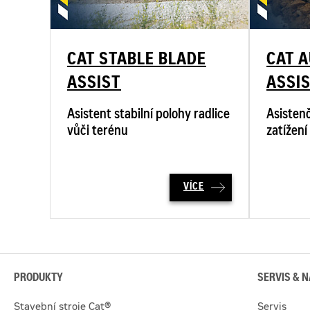
CAT STABLE BLADE
CAT 
ASSIST
ASSI
Asistent stabilní polohy radlice
Asistenč
vůči terénu
zatížení
VÍCE
PRODUKTY
SERVIS & N
Stavební stroje Cat®
Servis