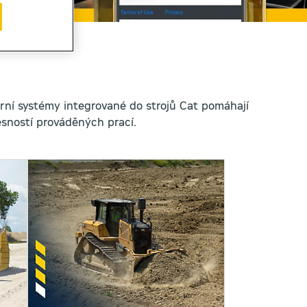
rní systémy integrované do strojů Cat pomáhají
esností prováděných prací.