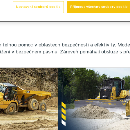
Nastavení souborů cookie
Přijmout všechny soubory cookie
nitelnou pomoc v oblastech bezpečnosti a efektivity. Mode
tížení v bezpečném pásmu. Zároveň pomáhají obsluze s př