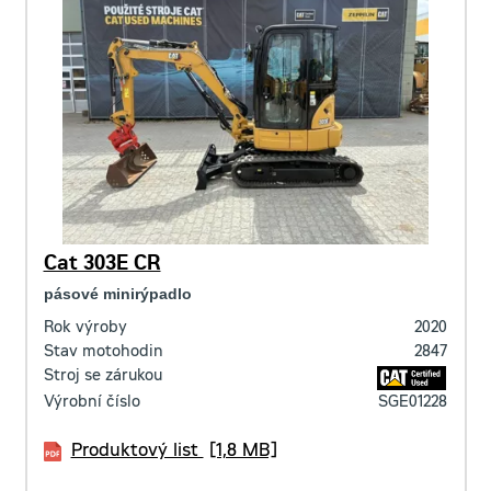
Cat 303E CR
pásové minirýpadlo
Rok výroby
2020
Stav motohodin
2847
Stroj se zárukou
Výrobní číslo
SGE01228
Produktový list
[1,8 MB]