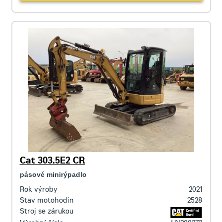
Cat 303.5E2 CR
pásové minirýpadlo
Rok výroby
2021
Stav motohodin
2528
Stroj se zárukou