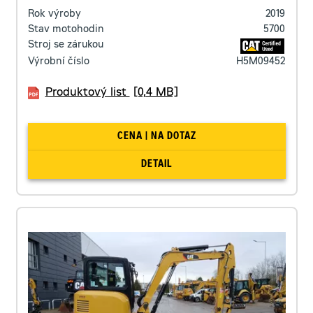
Rok výroby
2019
Stav motohodin
5700
Stroj se zárukou
Výrobní číslo
H5M09452
Produktový list
[0,4 MB]
CENA | NA DOTAZ
DETAIL