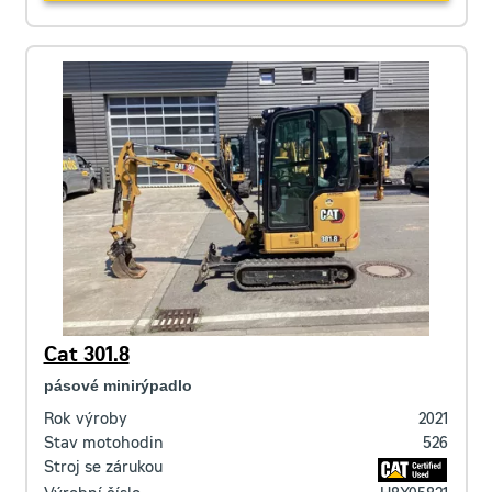
Cat 301.8
pásové minirýpadlo
Rok výroby
2021
Stav motohodin
526
Stroj se zárukou