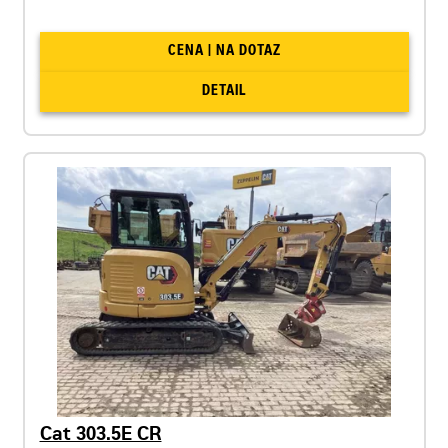
CENA | NA DOTAZ
DETAIL
Cat 303.5E CR