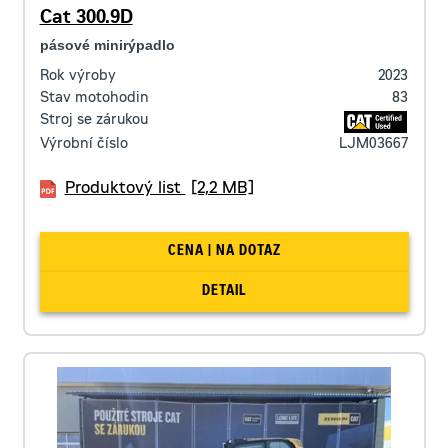
Cat 300.9D
pásové minirýpadlo
Rok výroby
2023
Stav motohodin
83
Stroj se zárukou
Výrobní číslo
LJM03667
Produktový list
[2,2 MB]
CENA | NA DOTAZ
DETAIL