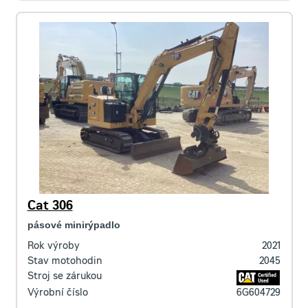
Cat 306
pásové minirýpadlo
Rok výroby
2021
Stav motohodin
2045
Stroj se zárukou
Výrobní číslo
6G604729