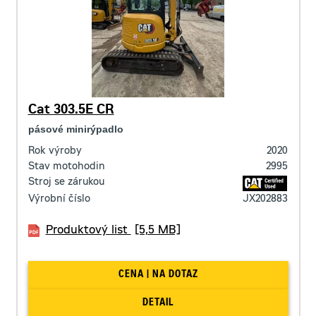
Cat 303.5E CR
pásové minirýpadlo
Rok výroby
2020
Stav motohodin
2995
Stroj se zárukou
Výrobní číslo
JX202883
Produktový list
[5,5 MB]
CENA | NA DOTAZ
DETAIL