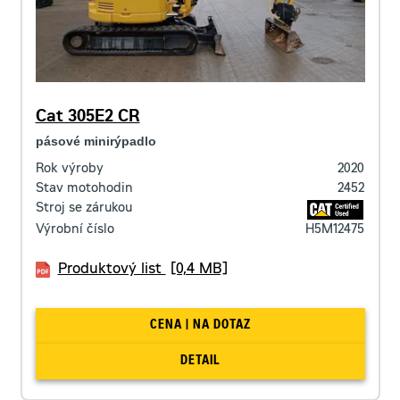
Cat 305E2 CR
pásové minirýpadlo
Rok výroby
2020
Stav motohodin
2452
Stroj se zárukou
Výrobní číslo
H5M12475
Produktový list
[0,4 MB]
CENA | NA DOTAZ
DETAIL