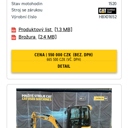
Stav motohodin
1520
Stroj se zárukou
Výrobní číslo
H8X01652
Produktový list
[1,3 MB]
Brožura
[2,4 MB]
CENA | 550 000 CZK
(BEZ. DPH)
665 500 CZK
(VČ. DPH)
DETAIL