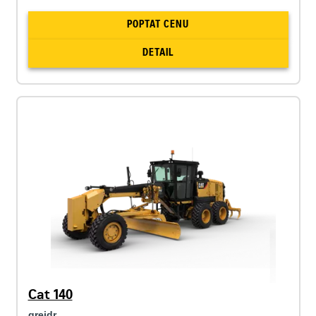
POPTAT CENU
DETAIL
Cat 140
grejdr