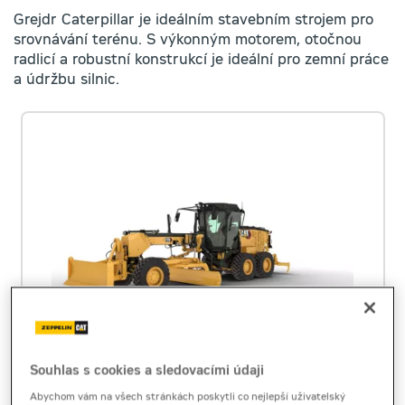
Grejdr Caterpillar je ideálním stavebním strojem pro
srovnávání terénu. S výkonným motorem, otočnou
radlicí a robustní konstrukcí je ideální pro zemní práce
a údržbu silnic.
Cat 120
Souhlas s cookies a sledovacími údaji
grejdr
Abychom vám na všech stránkách poskytli co nejlepší uživatelský