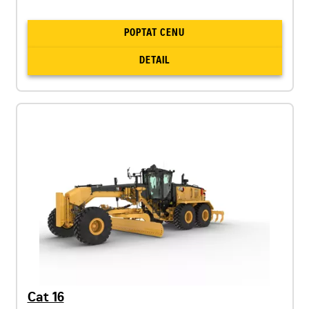
POPTAT CENU
DETAIL
Cat 16