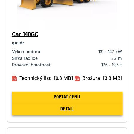
Cat 140GC
grejdr
Výkon motoru
131 - 147
kW
Šířka radlice
3,7
m
Provozní hmotnost
17,6 - 19,5
t
Technický list
[0,3 MB]
Brožura
[3,3 MB]
POPTAT CENU
DETAIL