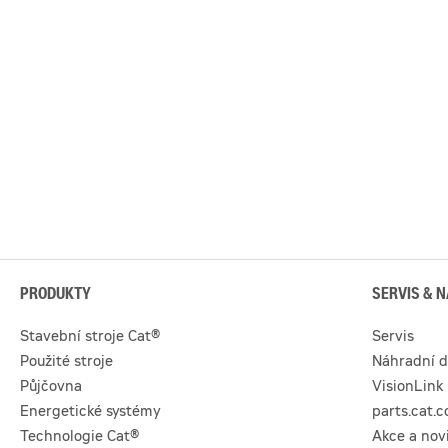
PRODUKTY
SERVIS & N
Stavební stroje Cat®
Servis
Použité stroje
Náhradní d
Půjčovna
VisionLink
Energetické systémy
parts.cat.
Technologie Cat®
Akce a nov