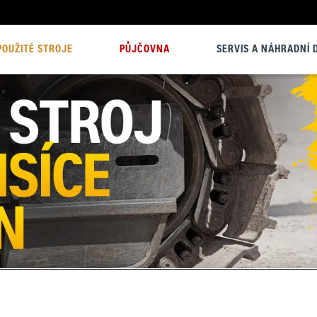
POUŽITÉ STROJE
PŮJČOVNA
SERVIS A NÁHRADNÍ D