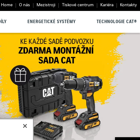
Home
O nás
Mezistroji
Tiskové centrum
Kariéra
Kontakty
ÍLY
ENERGETICKÉ SYSTÉMY
TECHNOLOGIE CAT®