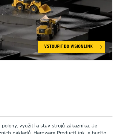
VSTOUPIT DO VISIONLINK
 polohy, využití a stav strojů zákazníka. Je
vozních nákladů. Hardware ProductLink je buďto