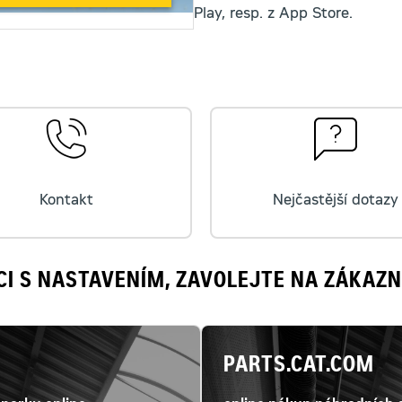
Play, resp. z App Store.
Kontakt
Nejčastější dotazy
CI S NASTAVENÍM, ZAVOLEJTE NA ZÁKAZ
PARTS.CAT.COM