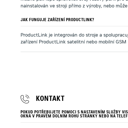
nainstalován ve stroji přímo z výroby, nebo může
JAK FUNGUJE ZAŘÍZENÍ PRODUCTLINK?
ProductLink je integrován do stroje a spolupracu
zařízení ProductLink satelitní nebo mobilní GSM 
KONTAKT
POKUD POTŘEBUJETE POMOCI S NASTAVENÍM SLUŽBY VI
OKNA
V PRAVÉM DOLNÍM ROHU STRÁNKY NEBO NA TELE