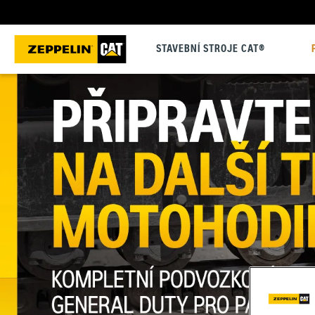
STAVEBNÍ STROJE CAT®