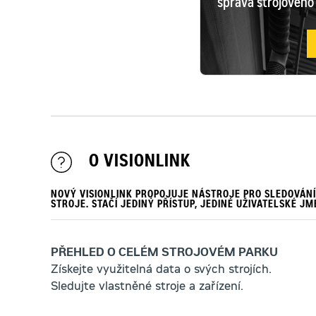
správa strojového
O VISIONLINK
NOVÝ VISIONLINK PROPOJUJE NÁSTROJE PRO SLEDOVÁNÍ 
STROJE. STAČÍ JEDINÝ PŘÍSTUP, JEDINÉ UŽIVATELSKÉ JMÉ
PŘEHLED O CELÉM STROJOVÉM PARKU
Získejte využitelná data o svých strojích.
Sledujte vlastněné stroje a zařízení.