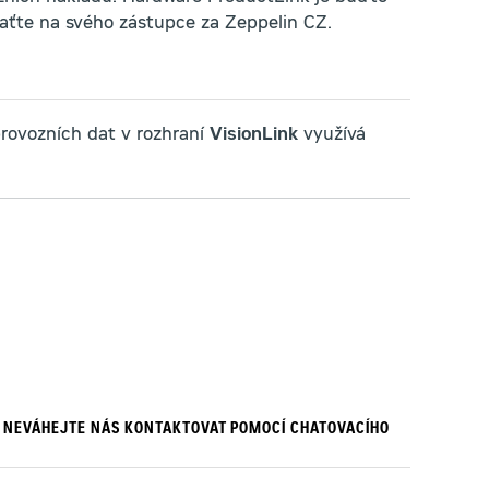
raťte na svého zástupce za Zeppelin CZ.
provozních dat v rozhraní
VisionLink
využívá
, NEVÁHEJTE NÁS KONTAKTOVAT POMOCÍ
CHATOVACÍHO