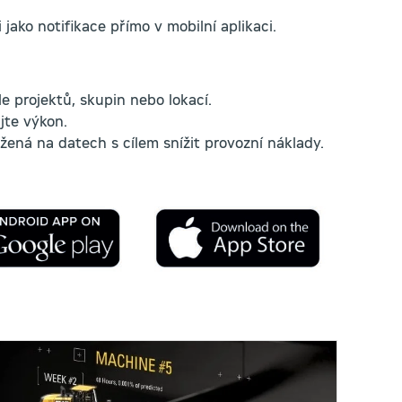
 jako notifikace přímo v mobilní aplikaci.
e projektů, skupin nebo lokací.
ujte výkon.
žená na datech s cílem snížit provozní náklady.