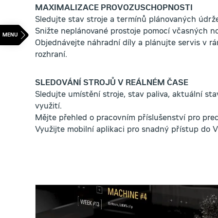
MAXIMALIZACE PROVOZUSCHOPNOSTI
Sledujte stav stroje a termínů plánovaných údrže
Snižte neplánované prostoje pomocí včasných not
Objednávejte náhradní díly a plánujte servis v 
rozhraní.
SLEDOVÁNÍ STROJŮ V REÁLNÉM ČASE
Sledujte umístění stroje, stav paliva, aktuální sta
využití.
Mějte přehled o pracovním příslušenství pro pred
Využijte mobilní aplikaci pro snadný přístup do V