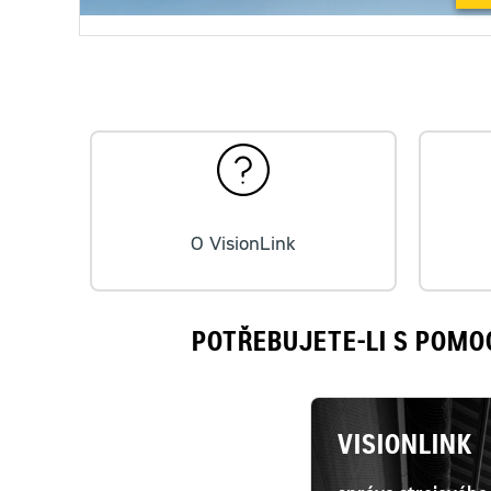
O VisionLink
POTŘEBUJETE-LI S POMO
VISIONLINK