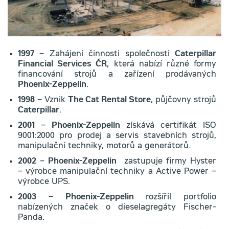
1997
– Zahájení činnosti společnosti
Caterpillar
Financial Services ČR
, která nabízí různé formy
financování strojů a zařízení prodávaných
Phoenix-Zeppelin
.
1998
– Vznik
The Cat Rental Store
, půjčovny strojů
Caterpillar
.
2001
–
Phoenix-Zeppelin
získává certifikát ISO
9001:2000 pro prodej a servis stavebních strojů,
manipulační techniky, motorů a generátorů.
2002
–
Phoenix-Zeppelin
zastupuje firmy Hyster
– výrobce manipulační techniky a Active Power –
výrobce UPS.
2003
–
Phoenix-Zeppelin
rozšířil portfolio
nabízených značek o dieselagregáty Fischer-
Panda.