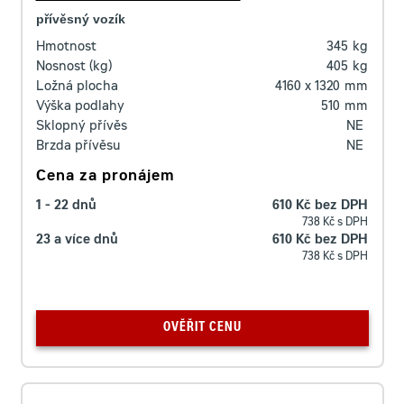
přívěsný vozík
Hmotnost
345
kg
Nosnost (kg)
405
kg
Ložná plocha
4160 x 1320
mm
Výška podlahy
510
mm
Sklopný přívěs
NE
Brzda přívěsu
NE
Cena za pronájem
1 - 22 dnů
610 Kč bez DPH
738 Kč s DPH
23 a více dnů
610 Kč bez DPH
738 Kč s DPH
OVĚŘIT CENU