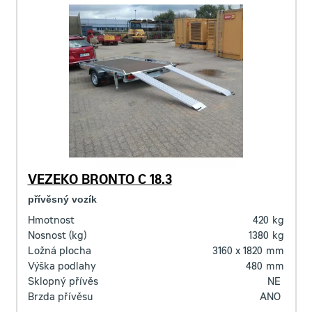
VEZEKO BRONTO C 18.3
přívěsný vozík
Hmotnost
420
kg
Nosnost (kg)
1380
kg
Ložná plocha
3160 x 1820
mm
Výška podlahy
480
mm
Sklopný přívěs
NE
Brzda přívěsu
ANO