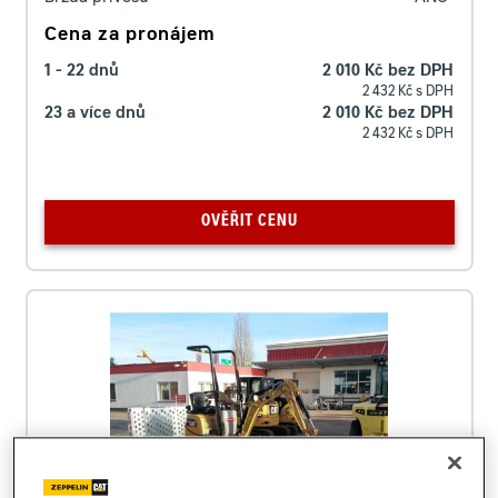
Cena za pronájem
1 - 22 dnů
2 010 Kč bez DPH
2 432 Kč s DPH
23 a více dnů
2 010 Kč bez DPH
2 432 Kč s DPH
OVĚŘIT CENU