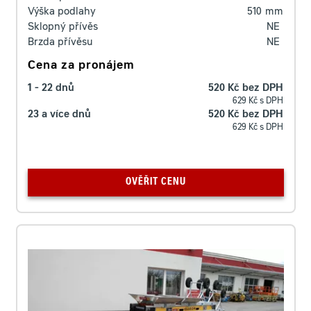
Výška podlahy
510
mm
Sklopný přívěs
NE
Brzda přívěsu
NE
Cena za pronájem
1 - 22 dnů
520 Kč bez DPH
629 Kč s DPH
23 a více dnů
520 Kč bez DPH
629 Kč s DPH
OVĚŘIT CENU