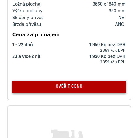
Ložná plocha
3660 x 1840
mm
Výška podlahy
350
mm
Sklopný přívěs
NE
Brzda přívěsu
ANO
Cena za pronájem
1 - 22 dnů
1 950 Kč bez DPH
2 359 Kč s DPH
23 a více dnů
1 950 Kč bez DPH
2 359 Kč s DPH
OVĚŘIT CENU