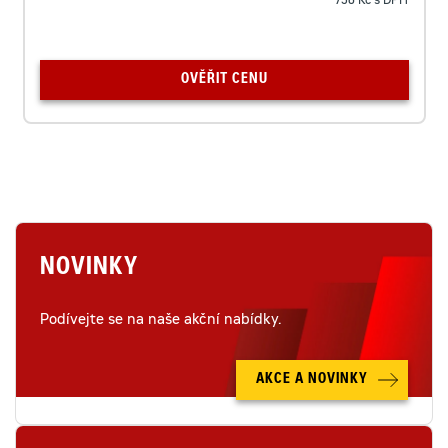
738 Kč s DPH
OVĚŘIT CENU
NOVINKY
Podívejte se na naše akční nabídky.
AKCE A NOVINKY