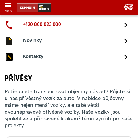
Menu
+420 800 023 000
Novinky
Kontakty
PŘÍVĚSY
Potřebujete transportovat objemný náklad? Půjčte si
u nás přívěstný vozík za auto. V nabídce půjčovny
máme nejen menší vozíky, ale také větší
dvounápravové přívěsné vozíky. Naše vozíky jsou
spolehlivé a připravené k okamžitému využití pro vaše
projekty.