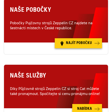
NAŠE POBOČKY
Pobočky Pujčovny strojů Zeppelin CZ najdete na
šestnácti místech v České republice.
NAJÍT POBOČKU
NAŠE SLUŽBY
Díky Půjčovně strojů Zeppelin CZ si stroj Cat můžete
také pronajmout. Spočítejte si cenu pronájmu online!
NABÍDKA