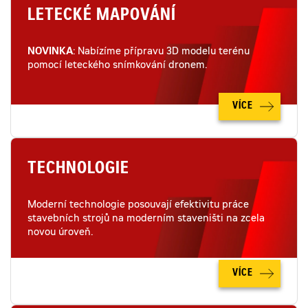
LETECKÉ MAPOVÁNÍ
NOVINKA
: Nabízíme přípravu 3D modelu terénu
pomocí leteckého snímkování dronem.
VÍCE
TECHNOLOGIE
Moderní technologie posouvají efektivitu práce
stavebních strojů na moderním staveništi na zcela
novou úroveň.
VÍCE