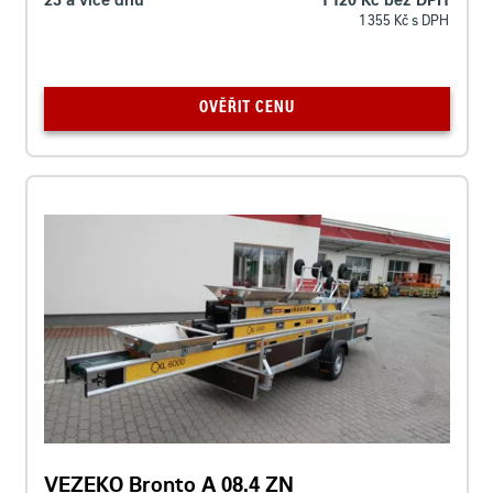
23 a více dnů
1 120 Kč bez DPH
1 355 Kč s DPH
OVĚŘIT CENU
VEZEKO Bronto A 08.4 ZN