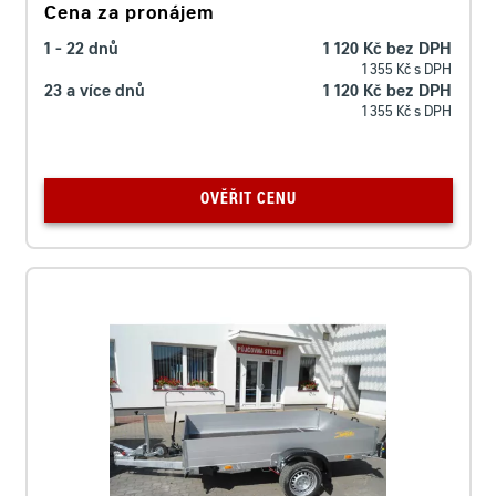
Cena za pronájem
1 - 22 dnů
1 120 Kč bez DPH
1 355 Kč s DPH
23 a více dnů
1 120 Kč bez DPH
1 355 Kč s DPH
OVĚŘIT CENU