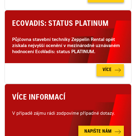
ECOVADIS: STATUS PLATINUM
Půjčovna stavební techniky Zeppelin Rental opět
získala nejvyšší ocenění v mezinárodně uznávaném
hodnocení EcoVadis: status PLATINUM.
VÍCE
VÍCE INFORMACÍ
V případě zájmu rádi zodpovíme případné dotazy.
NAPIŠTE NÁM