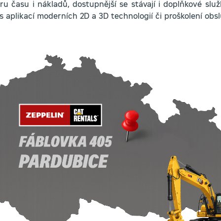
ru času i nákladů, dostupnější se stávají i doplňkové slu
s aplikací moderních 2D a 3D technologií či proškolení obsl