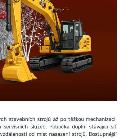
ých stavebních strojů až po těžkou mechanizaci.
 servisních služeb. Pobočka doplní stávající síť
vzdálenosti od míst nasazení strojů. Dostupnější