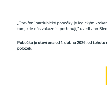
„Otevření pardubické pobočky je logickým kroke
tam, kde nás zákazníci potřebují,“ uvedl Jan Blec
Pobočka je otevřena od 1. dubna 2026, od tohoto d
položek.