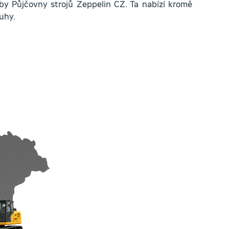
žby Půjčovny strojů Zeppelin CZ. Ta nabízí kromě
uhy.