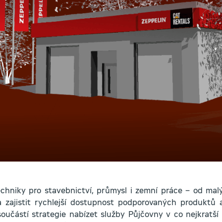
hniky pro stavebnictví, průmysl i zemní práce – od mal
a zajistit rychlejší dostupnost podporovaných produktů a
součástí strategie nabízet služby Půjčovny v co nejkratší 