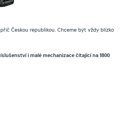
příč Českou republikou. Chceme být vždy blízko
íslušenství i malé mechanizace čítající na 1800