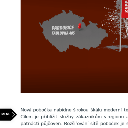
Nová pobočka nabídne širokou škálu moderní tec
Cílem je přiblížit služby zákazníkům v regionu 
patnácti půjčoven. Rozšiřování sítě poboček je 