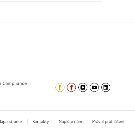
a Compliance
apa stránek
Kontakty
Napište nám
Právní prohlášení