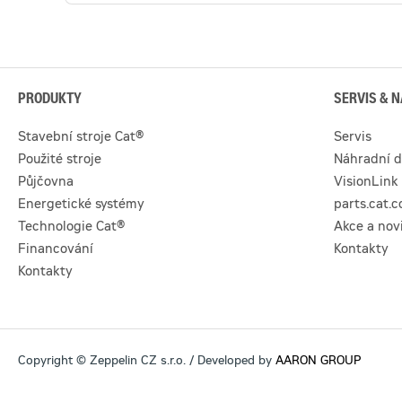
PRODUKTY
SERVIS & N
Stavební stroje Cat®
Servis
Použité stroje
Náhradní d
Půjčovna
VisionLink
Energetické systémy
parts.cat.
Technologie Cat®
Akce a nov
Financování
Kontakty
Kontakty
Copyright © Zeppelin CZ s.r.o. / Developed by
AARON GROUP