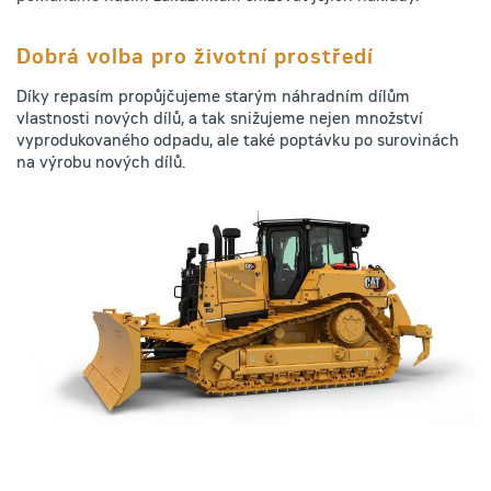
Dobrá volba pro životní prostředí
Díky repasím propůjčujeme starým náhradním dílům
vlastnosti nových dílů, a tak snižujeme nejen množství
vyprodukovaného odpadu, ale také poptávku po surovinách
na výrobu nových dílů.