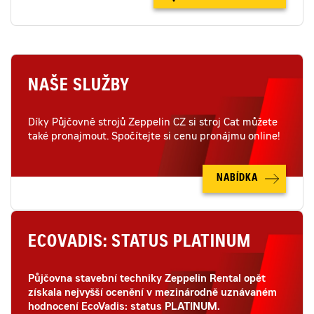
NAŠE SLUŽBY
Díky Půjčovně strojů Zeppelin CZ si stroj Cat můžete
také pronajmout. Spočítejte si cenu pronájmu online!
NABÍDKA
ECOVADIS: STATUS PLATINUM
Půjčovna stavební techniky Zeppelin Rental opět
získala nejvyšší ocenění v mezinárodně uznávaném
hodnocení EcoVadis: status PLATINUM.