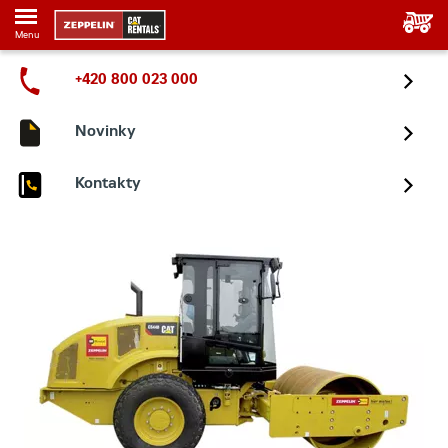
Menu
+420 800 023 000
Novinky
Kontakty