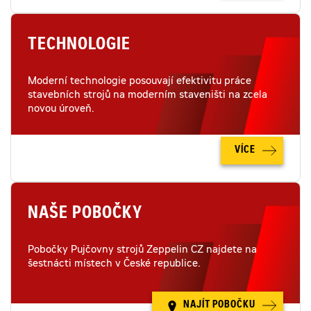
TECHNOLOGIE
Moderní technologie posouvají efektivitu práce
stavebních strojů na moderním staveništi na zcela
novou úroveň.
VÍCE
NAŠE POBOČKY
Pobočky Pujčovny strojů Zeppelin CZ najdete na
šestnácti místech v České republice.
NAJÍT POBOČKU