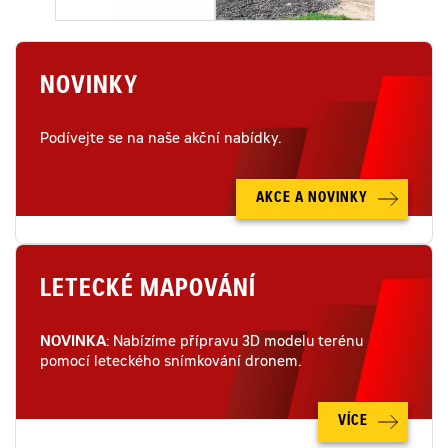
NOVINKY
Podívejte se na naše akční nabídky.
AKCE A NOVINKY
LETECKÉ MAPOVÁNÍ
NOVINKA
: Nabízíme přípravu 3D modelu terénu
pomocí leteckého snímkování dronem.
VÍCE