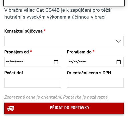
Vibrační válec Cat CS44B je k zapůjčení pro těžší
hutnění s vysokým výkonem a účinnou vibrací.
Kontaktní půjčovna
Pronájem od
Pronájem do
Počet dní
Orientační cena s DPH
Zobrazená cena je orientační. Poptávka je nezávazná.
PŘIDAT DO POPTÁVKY