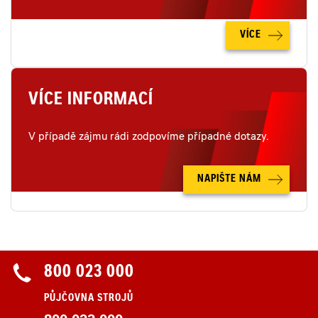
VÍCE
VÍCE INFORMACÍ
V případě zájmu rádi zodpovíme případné dotazy.
NAPIŠTE NÁM
800 023 000
PŮJČOVNA STROJŮ