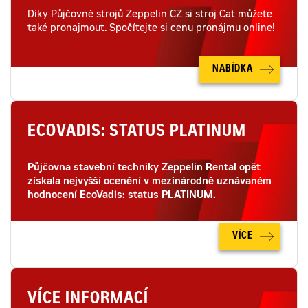
Díky Půjčovně strojů Zeppelin CZ si stroj Cat můžete
také pronajmout. Spočítejte si cenu pronájmu online!
NABÍDKA
ECOVADIS: STATUS PLATINUM
Půjčovna stavební techniky Zeppelin Rental opět
získala nejvyšší ocenění v mezinárodně uznávaném
hodnocení EcoVadis: status PLATINUM.
VÍCE
VÍCE INFORMACÍ