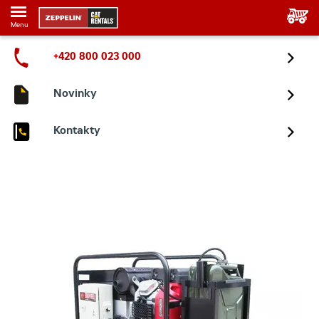
Menu
+420 800 023 000
Novinky
Kontakty