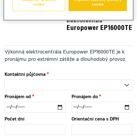
Nastavení souborů
Přijmout všechny soubory
cookie
cookie
elektrocentrála
Europower EP16000TE
Výkonná elektrocentrála Europower EP16000TE je k
pronájmu pro extrémní zátěže a dlouhodobý provoz.
Kontaktní půjčovna
Pronájem od
Pronájem do
Počet dní
Orientační cena s DPH