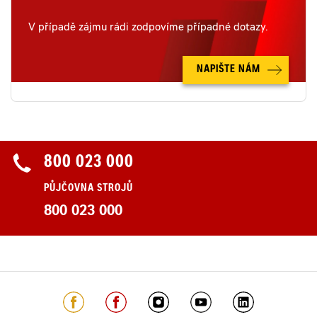
V případě zájmu rádi zodpovíme případné dotazy.
NAPIŠTE NÁM
800 023 000
PŮJČOVNA STROJŮ
800 023 000