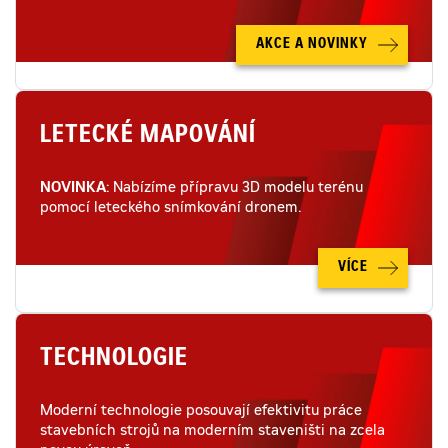
AKCE A NOVINKY
LETECKÉ MAPOVÁNÍ
NOVINKA
: Nabízíme přípravu 3D modelu terénu
pomocí leteckého snímkování dronem.
VÍCE
TECHNOLOGIE
Moderní technologie posouvají efektivitu práce
stavebních strojů na moderním staveništi na zcela