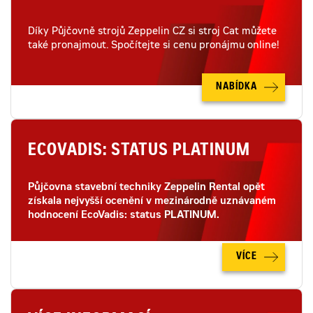
Díky Půjčovně strojů Zeppelin CZ si stroj Cat můžete
také pronajmout. Spočítejte si cenu pronájmu online!
NABÍDKA
ECOVADIS: STATUS PLATINUM
Půjčovna stavební techniky Zeppelin Rental opět
získala nejvyšší ocenění v mezinárodně uznávaném
hodnocení EcoVadis: status PLATINUM.
VÍCE