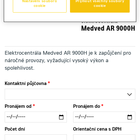
Nastavení souborů
Přijmout všechny soubory
cookie
cookie
elektrocentrála
Medved AR 9000H
Elektrocentrála Medved AR 9000H je k zapůjčení pro
náročné provozy, vyžadující vysoký výkon a
spolehlivost.
Kontaktní půjčovna
Pronájem od
Pronájem do
Počet dní
Orientační cena s DPH