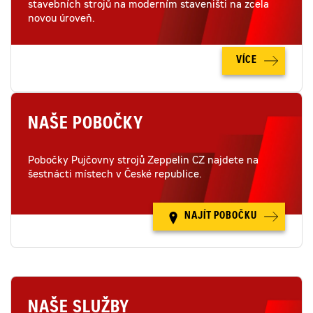
stavebních strojů na moderním staveništi na zcela
novou úroveň.
VÍCE
NAŠE POBOČKY
Pobočky Pujčovny strojů Zeppelin CZ najdete na
šestnácti místech v České republice.
NAJÍT POBOČKU
NAŠE SLUŽBY