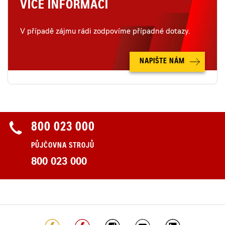
VÍCE INFORMACÍ
V případě zájmu rádi zodpovíme případné dotazy.
NAPIŠTE NÁM
800 023 000
PŮJČOVNA STROJŮ
800 023 000