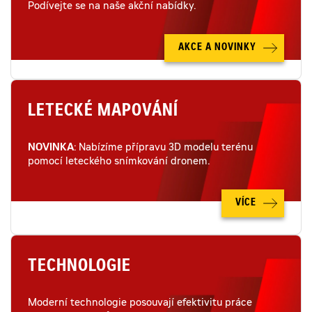
Podívejte se na naše akční nabídky.
AKCE A NOVINKY
LETECKÉ MAPOVÁNÍ
NOVINKA
: Nabízíme přípravu 3D modelu terénu
pomocí leteckého snímkování dronem.
VÍCE
TECHNOLOGIE
Moderní technologie posouvají efektivitu práce