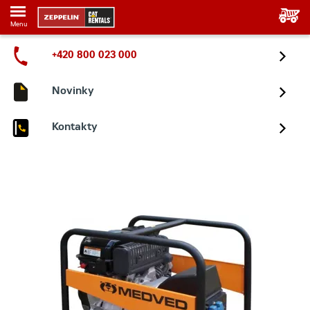
Menu
+420 800 023 000
Novinky
Kontakty