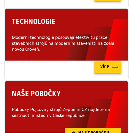
TECHNOLOGIE
Moderní technologie posouvají efektivitu práce
stavebních strojů na moderním staveništi na zcela
novou úroveň.
VÍCE
NAŠE POBOČKY
Pobočky Pujčovny strojů Zeppelin CZ najdete na
šestnácti místech v České republice.