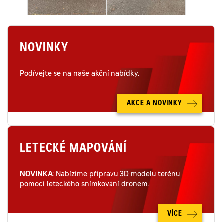
NOVINKY
Podívejte se na naše akční nabídky.
AKCE A NOVINKY
LETECKÉ MAPOVÁNÍ
NOVINKA
: Nabízíme přípravu 3D modelu terénu
pomocí leteckého snímkování dronem.
VÍCE