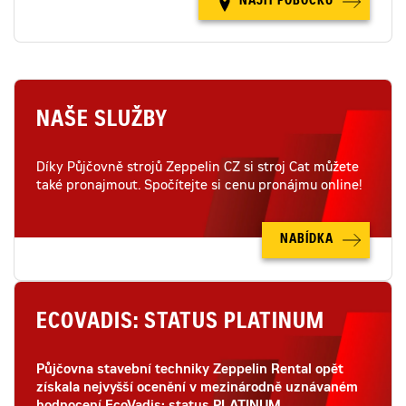
NAJÍT POBOČKU
NAŠE SLUŽBY
Díky Půjčovně strojů Zeppelin CZ si stroj Cat můžete
také pronajmout. Spočítejte si cenu pronájmu online!
NABÍDKA
ECOVADIS: STATUS PLATINUM
Půjčovna stavební techniky Zeppelin Rental opět
získala nejvyšší ocenění v mezinárodně uznávaném