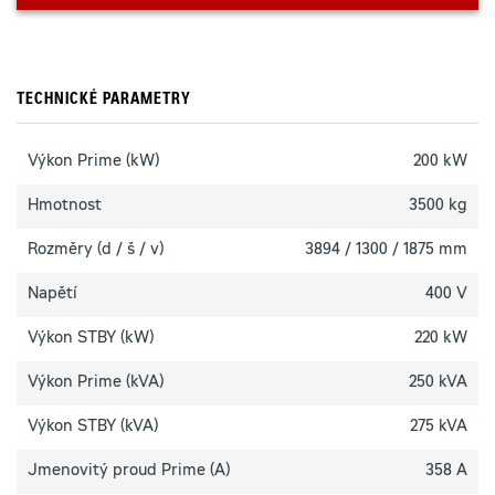
TECHNICKÉ PARAMETRY
Výkon Prime (kW)
200 kW
Hmotnost
3500 kg
Rozměry (d / š / v)
3894 / 1300 / 1875 mm
Napětí
400 V
Výkon STBY (kW)
220 kW
Výkon Prime (kVA)
250 kVA
Výkon STBY (kVA)
275 kVA
Jmenovitý proud Prime (A)
358 A