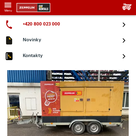
Menu
+420 800 023 000
Novinky
Kontakty