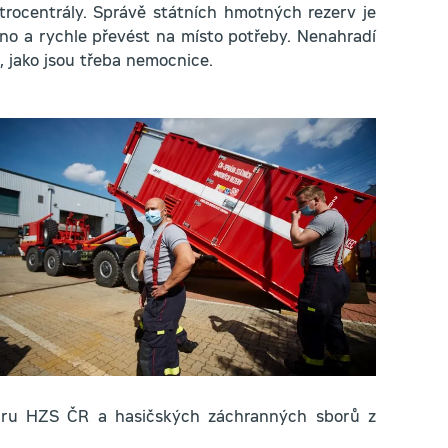
trocentrály. Správě státních hmotných rezerv je
dno a rychle převést na místo potřeby. Nenahradí
 jako jsou třeba nemocnice.
varu HZS ČR a hasičských záchranných sborů z