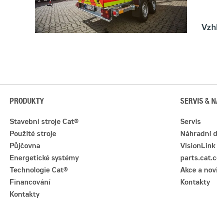
Vzh
PRODUKTY
SERVIS & N
Stavební stroje Cat®
Servis
Použité stroje
Náhradní d
Půjčovna
VisionLink
Energetické systémy
parts.cat.
Technologie Cat®
Akce a nov
Financování
Kontakty
Kontakty