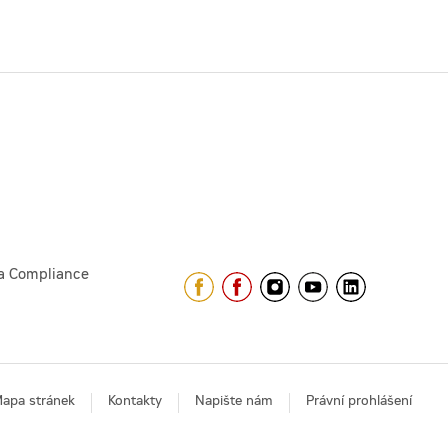
a Compliance
apa stránek
Kontakty
Napište nám
Právní prohlášení