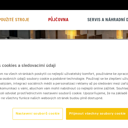
POUŽITÉ STROJE
PŮJČOVNA
SERVIS A NÁHRADNÍ D
 cookies a sledovacími údaji
 na všech stránkách poskytli co nejlepší uživatelský komfort, používáme ke zpraco
 a osobních údajů soubory cookie a podobné technologie. Používají se ke zlepšení uži
nalýzám, integraci sociálních médií a personalizaci reklamy až po sledování mezi zaříz
i komunikaci s vámi, abychom vám mohli nabídnout co nejlepší online zážitek. Souhlas
dykoli odvolat prostřednictvím nastavení souborů cookie. Upozorňujeme, že na základ
e ne všechny funkce našich webových stránek budou plně dostupné.
Nastavení souborů cookie
Přijmout všechny soubory cookie