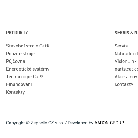
PRODUKTY
SERVIS & N
Stavební stroje Cat®
Servis
Použité stroje
Náhradní d
Půjčovna
VisionLink
Energetické systémy
parts.cat.
Technologie Cat®
Akce a nov
Financování
Kontakty
Kontakty
Copyright © Zeppelin CZ s.r.o. / Developed by
AARON GROUP