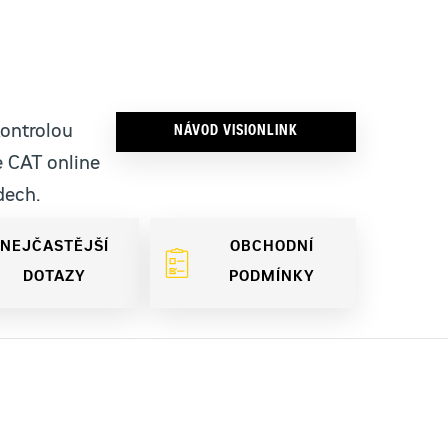
kontrolou
NÁVOD VISIONLINK
e CAT online
dech.
NEJČASTĚJŠÍ
OBCHODNÍ
DOTAZY
PODMÍNKY