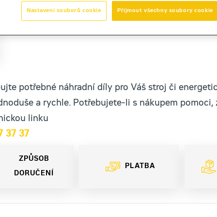
Nastavení souborů cookie
Přijmout všechny soubory cookie
jte potřebné náhradní díly pro Váš stroj či energetic
dnoduše a rychle. Potřebujete-li s nákupem pomoci, 
nickou linku
7 37 37
ZPŮSOB
PLATBA
DORUČENÍ