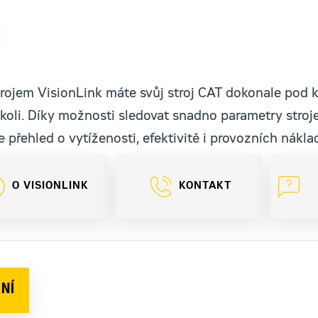
rojem VisionLink máte svůj stroj CAT dokonale pod 
oli. Díky možnosti sledovat snadno parametry stroj
e přehled o vytíženosti, efektivitě i provozních nákla
O VISIONLINK
KONTAKT
NÍ