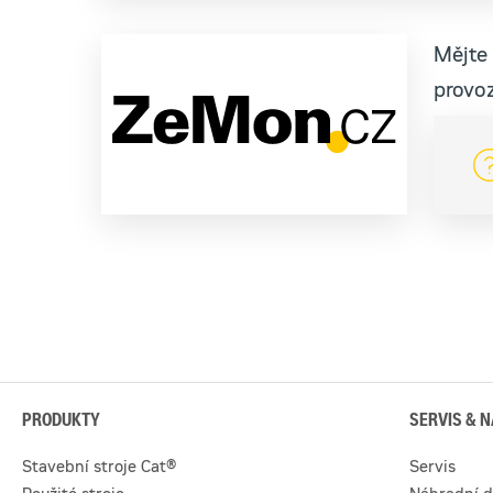
Mějte 
provoz
PRODUKTY
SERVIS & N
Stavební stroje Cat®
Servis