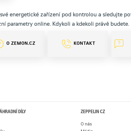
své energetické zařízení pod kontrolou a sledujte p
ní parametry online. Kdykoli a kdekoli právě budete.
O ZEMON.CZ
KONTAKT
ÁHRADNÍ DÍLY
ZEPPELIN CZ
O nás