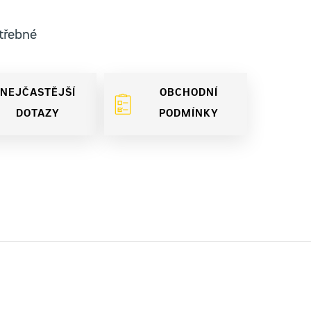
otřebné
NEJČASTĚJŠÍ
OBCHODNÍ
DOTAZY
PODMÍNKY