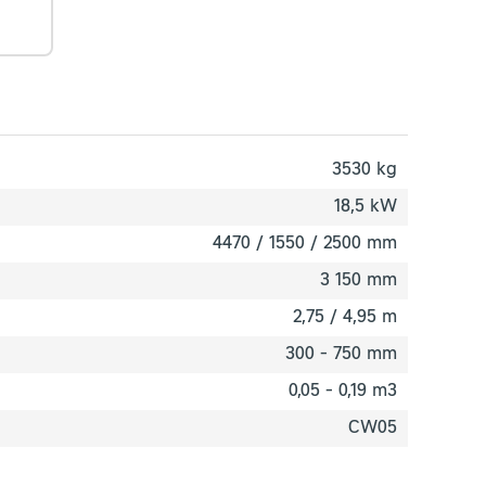
3530 kg
18,5 kW
4470 / 1550 / 2500 mm
3 150 mm
2,75 / 4,95 m
300 - 750 mm
0,05 - 0,19 m3
CW05