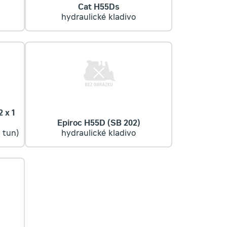
Cat H55Ds
hydraulické kladivo
 x 1
Epiroc H55D (SB 202)
 tun)
hydraulické kladivo