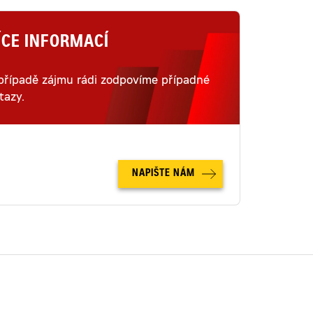
ÍCE INFORMACÍ
případě zájmu rádi zodpovíme případné
tazy.
NAPIŠTE NÁM