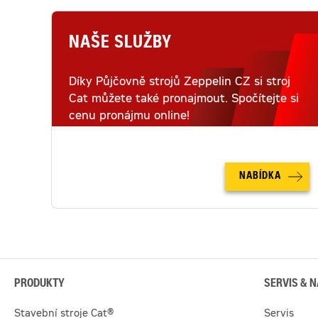
NAŠE SLUŽBY
Díky Půjčovně strojů Zeppelin CZ si stroj
Cat můžete také pronajmout. Spočítejte si
cenu pronájmu online!
NABÍDKA
PRODUKTY
SERVIS & N
Stavební stroje Cat®
Servis