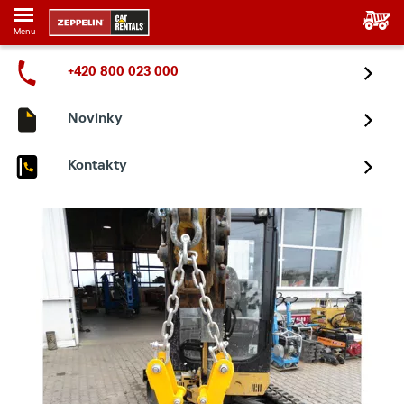
Menu
+420 800 023 000
Novinky
Kontakty