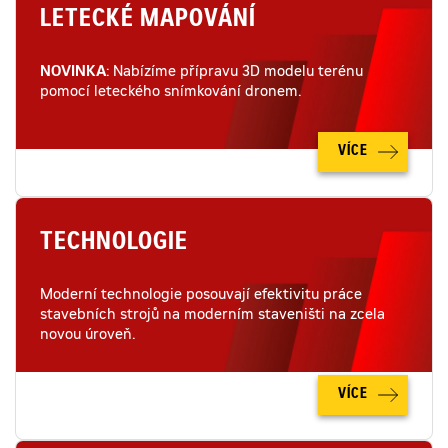
LETECKÉ MAPOVÁNÍ
NOVINKA
: Nabízíme přípravu 3D modelu terénu
pomocí leteckého snímkování dronem.
VÍCE
TECHNOLOGIE
Moderní technologie posouvají efektivitu práce
stavebních strojů na moderním staveništi na zcela
novou úroveň.
VÍCE