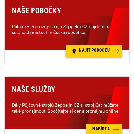
NAŠE POBOČKY
Pobočky Pujčovny strojů Zeppelin CZ najdete na
šestnácti místech v České republice.
NAJÍT POBOČKU
NAŠE SLUŽBY
Díky Půjčovně strojů Zeppelin CZ si stroj Cat můžete
také pronajmout. Spočítejte si cenu pronájmu online!
NABÍDKA