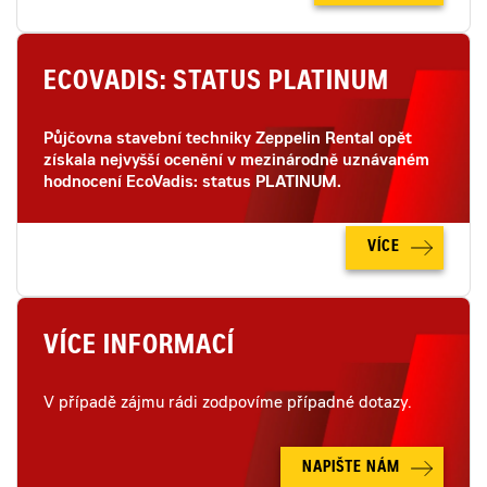
ECOVADIS: STATUS PLATINUM
Půjčovna stavební techniky Zeppelin Rental opět
získala nejvyšší ocenění v mezinárodně uznávaném
hodnocení EcoVadis: status PLATINUM.
VÍCE
VÍCE INFORMACÍ
V případě zájmu rádi zodpovíme případné dotazy.
NAPIŠTE NÁM