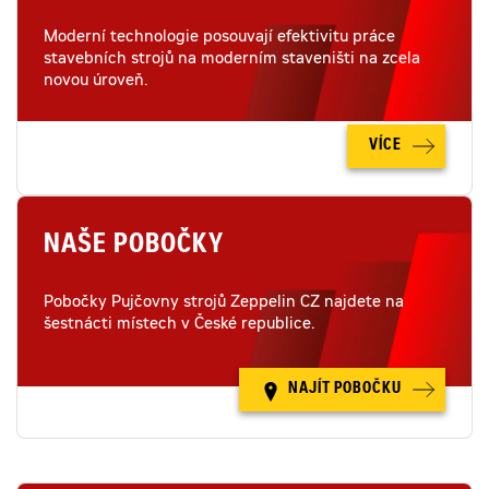
Moderní technologie posouvají efektivitu práce
stavebních strojů na moderním staveništi na zcela
novou úroveň.
VÍCE
NAŠE POBOČKY
Pobočky Pujčovny strojů Zeppelin CZ najdete na
šestnácti místech v České republice.
NAJÍT POBOČKU