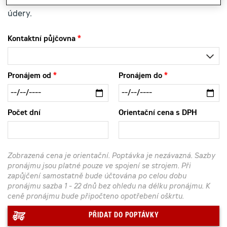
menší rýpadla, s výbornou kontrolou a přesnými
údery.
Kontaktní půjčovna
Pronájem od
Pronájem do
Počet dní
Orientační cena s DPH
Zobrazená cena je orientační. Poptávka je nezávazná. Sazby
pronájmu jsou platné pouze ve spojení se strojem. Při
zapůjčení samostatně bude účtována po celou dobu
pronájmu sazba 1 - 22 dnů bez ohledu na délku pronájmu. K
ceně pronájmu bude připočteno opotřebení oškrtu.
PŘIDAT DO POPTÁVKY