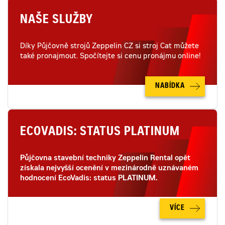
NAŠE SLUŽBY
Díky Půjčovně strojů Zeppelin CZ si stroj Cat můžete
také pronajmout. Spočítejte si cenu pronájmu online!
NABÍDKA
ECOVADIS: STATUS PLATINUM
Půjčovna stavební techniky Zeppelin Rental opět
získala nejvyšší ocenění v mezinárodně uznávaném
hodnocení EcoVadis: status PLATINUM.
VÍCE