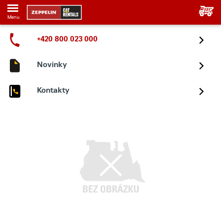
Menu
+420 800 023 000
Novinky
Kontakty