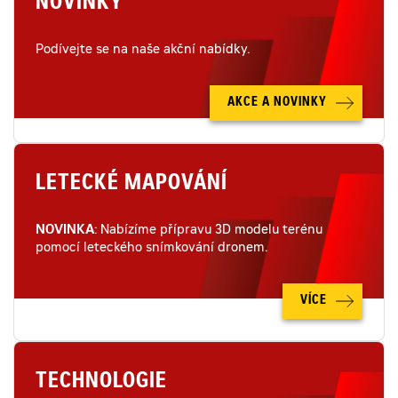
NOVINKY
Podívejte se na naše akční nabídky.
AKCE A NOVINKY
LETECKÉ MAPOVÁNÍ
NOVINKA
: Nabízíme přípravu 3D modelu terénu
pomocí leteckého snímkování dronem.
VÍCE
TECHNOLOGIE