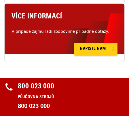
VÍCE INFORMACÍ
V případě zájmu rádi zodpovíme případné dotazy.
NAPIŠTE NÁM
800 023 000
PŮJČOVNA STROJŮ
800 023 000