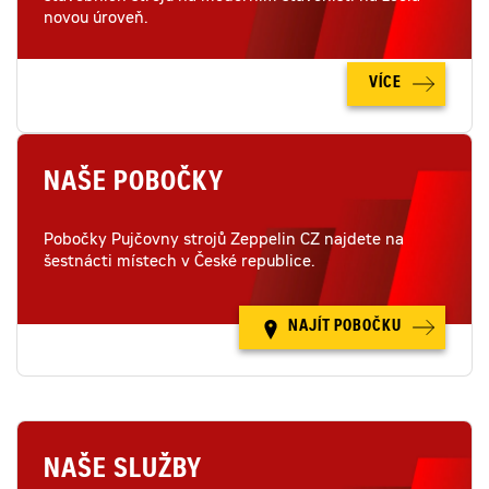
novou úroveň.
VÍCE
NAŠE POBOČKY
Pobočky Pujčovny strojů Zeppelin CZ najdete na
šestnácti místech v České republice.
NAJÍT POBOČKU
NAŠE SLUŽBY