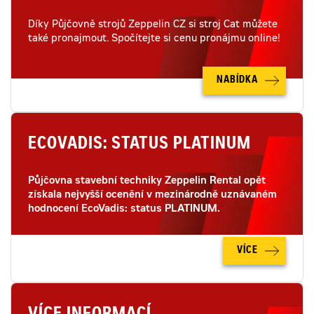
Díky Půjčovně strojů Zeppelin CZ si stroj Cat můžete
také pronajmout. Spočítejte si cenu pronájmu online!
NABÍDKA
ECOVADIS: STATUS PLATINUM
Půjčovna stavební techniky Zeppelin Rental opět
získala nejvyšší ocenění v mezinárodně uznávaném
hodnocení EcoVadis: status PLATINUM.
VÍCE