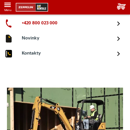
Menu
+420 800 023 000
Novinky
Kontakty