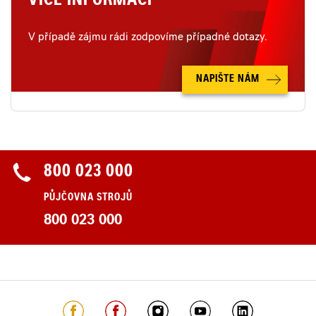
VÍCE INFORMACÍ
V případě zájmu rádi zodpovíme případné dotazy.
NAPIŠTE NÁM
800 023 000
PŮJČOVNA STROJŮ
800 023 000