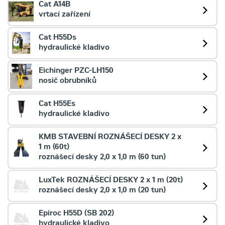
Cat A14B
vrtací zařízení
Cat H55Ds
hydraulické kladivo
Eichinger PZC-LH150
nosič obrubníků
Cat H55Es
hydraulické kladivo
KMB STAVEBNÍ ROZNÁŠECÍ DESKY 2 x
1 m (60t)
roznášecí desky 2,0 x 1,0 m (60 tun)
LuxTek ROZNÁŠECÍ DESKY 2 x 1 m (20t)
roznášecí desky 2,0 x 1,0 m (20 tun)
Epiroc H55D (SB 202)
hydraulické kladivo