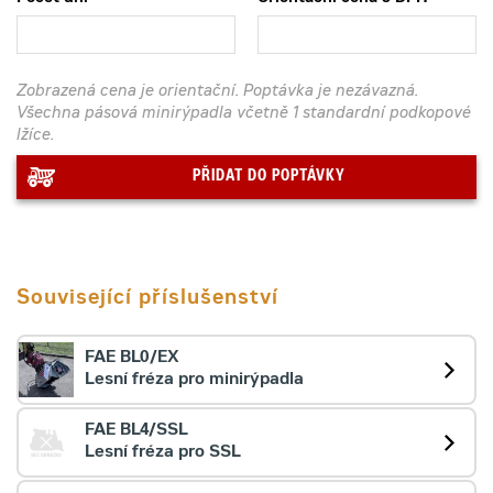
Zobrazená cena je orientační. Poptávka je nezávazná.
Všechna pásová minirýpadla včetně 1 standardní podkopové
lžíce.
PŘIDAT DO POPTÁVKY
Související příslušenství
FAE BL0/EX
Lesní fréza pro minirýpadla
FAE BL4/SSL
Lesní fréza pro SSL