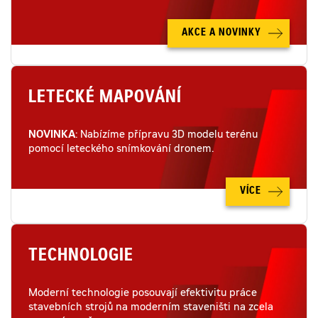
AKCE A NOVINKY
LETECKÉ MAPOVÁNÍ
NOVINKA
: Nabízíme přípravu 3D modelu terénu
pomocí leteckého snímkování dronem.
VÍCE
TECHNOLOGIE
Moderní technologie posouvají efektivitu práce
stavebních strojů na moderním staveništi na zcela