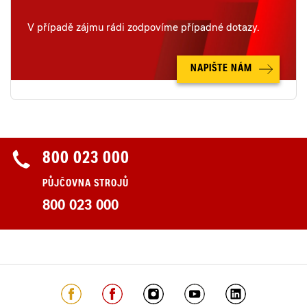
V případě zájmu rádi zodpovíme případné dotazy.
NAPIŠTE NÁM
800 023 000
PŮJČOVNA STROJŮ
800 023 000