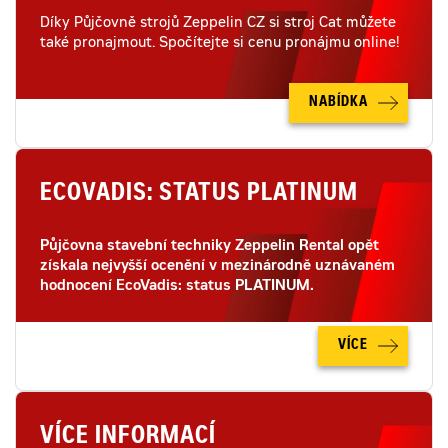
Díky Půjčovně strojů Zeppelin CZ si stroj Cat můžete
také pronajmout. Spočítejte si cenu pronájmu online!
NABÍDKA
ECOVADIS: STATUS PLATINUM
Půjčovna stavební techniky Zeppelin Rental opět
získala nejvyšší ocenění v mezinárodně uznávaném
hodnocení EcoVadis: status PLATINUM.
VÍCE
VÍCE INFORMACÍ