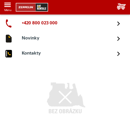
Menu
+420 800 023 000
Novinky
Kontakty