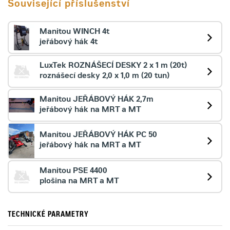
Související příslušenství
Manitou WINCH 4t
jeřábový hák 4t
LuxTek ROZNÁŠECÍ DESKY 2 x 1 m (20t)
roznášecí desky 2,0 x 1,0 m (20 tun)
Manitou JEŘÁBOVÝ HÁK 2,7m
jeřábový hák na MRT a MT
Manitou JEŘÁBOVÝ HÁK PC 50
jeřábový hák na MRT a MT
Manitou PSE 4400
plošina na MRT a MT
TECHNICKÉ PARAMETRY