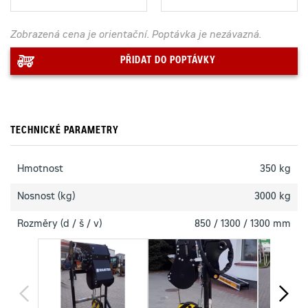
Zobrazená cena je orientační. Poptávka je nezávazná.
PŘIDAT DO POPTÁVKY
TECHNICKÉ PARAMETRY
Hmotnost
350 kg
Nosnost (kg)
3000 kg
Rozměry (d / š / v)
850 / 1300 / 1300 mm