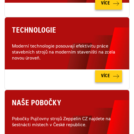
VÍCE
TECHNOLOGIE
Moderní technologie posouvají efektivitu práce
stavebních strojů na moderním staveništi na zcela
novou úroveň.
VÍCE
NAŠE POBOČKY
Pobočky Pujčovny strojů Zeppelin CZ najdete na
šestnácti místech v České republice.