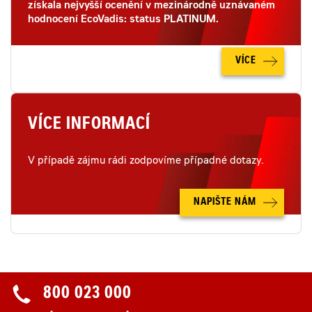
získala nejvyšší ocenění v mezinárodně uznávaném
hodnocení EcoVadis: status PLATINUM.
VÍCE
VÍCE INFORMACÍ
V případě zájmu rádi zodpovíme případné dotazy.
NAPIŠTE NÁM
800 023 000