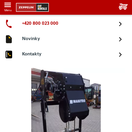
Menu
+420 800 023 000
Novinky
Kontakty