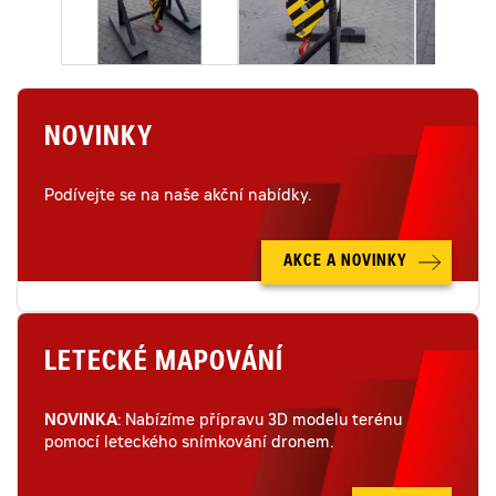
NOVINKY
Podívejte se na naše akční nabídky.
AKCE A NOVINKY
LETECKÉ MAPOVÁNÍ
NOVINKA
: Nabízíme přípravu 3D modelu terénu
pomocí leteckého snímkování dronem.