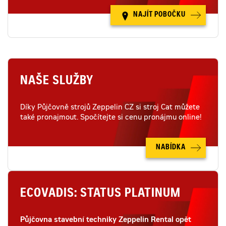
NAJÍT POBOČKU
NAŠE SLUŽBY
Díky Půjčovně strojů Zeppelin CZ si stroj Cat můžete
také pronajmout. Spočítejte si cenu pronájmu online!
NABÍDKA
ECOVADIS: STATUS PLATINUM
Půjčovna stavební techniky Zeppelin Rental opět