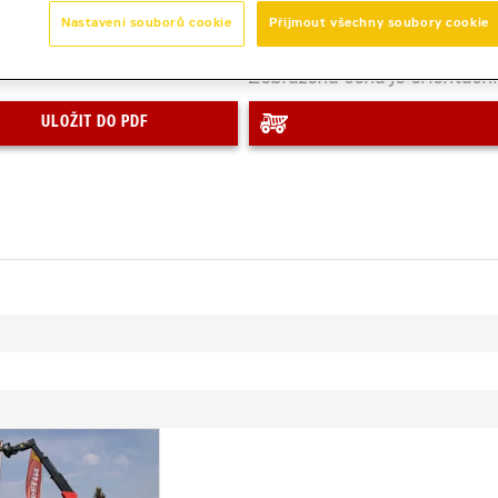
Nastavení souborů cookie
Přijmout všechny soubory cookie
Zobrazená cena je orientační
ULOŽIT DO PDF