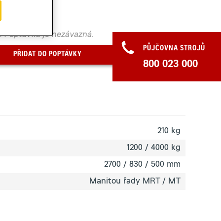
. Poptávka je nezávazná.
PŮJČOVNA STROJŮ
PŘIDAT DO POPTÁVKY
800 023 000
210 kg
1200 / 4000 kg
2700 / 830 / 500 mm
Manitou řady MRT / MT