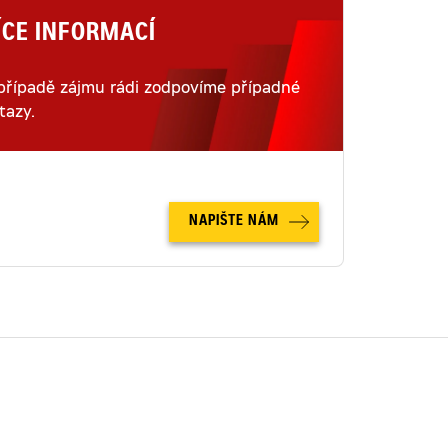
ÍCE INFORMACÍ
případě zájmu rádi zodpovíme případné
tazy.
NAPIŠTE NÁM