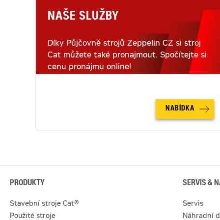
NAŠE SLUŽBY
Díky Půjčovně strojů Zeppelin CZ si stroj
Cat můžete také pronajmout. Spočítejte si
cenu pronájmu online!
NABÍDKA
PRODUKTY
SERVIS & N
Stavební stroje Cat®
Servis
Použité stroje
Náhradní d