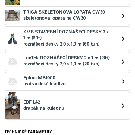
TRIGA SKELETONOVÁ LOPATA CW30
skeletonová lopata na CW30
KMB STAVEBNÍ ROZNÁŠECÍ DESKY 2 x
1 m (60t)
roznášecí desky 2,0 x 1,0 m (60 tun)
LuxTek ROZNÁŠECÍ DESKY 2 x 1 m (20t)
roznášecí desky 2,0 x 1,0 m (20 tun)
Epiroc MB1000
hydraulické kladivo
EBF L42
drapák na kulatinu
TECHNICKÉ PARAMETRY