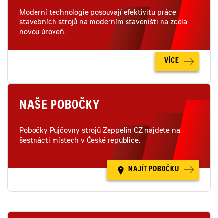
Moderní technologie posouvají efektivitu práce
stavebních strojů na moderním staveništi na zcela
novou úroveň.
VÍCE
NAŠE POBOČKY
Pobočky Pujčovny strojů Zeppelin CZ najdete na
šestnácti místech v České republice.
NAJÍT POBOČKU