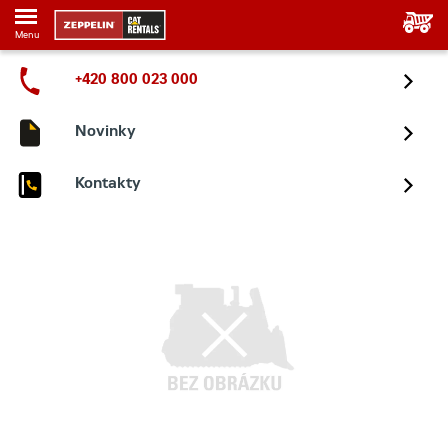
Menu
+420 800 023 000
Novinky
Kontakty