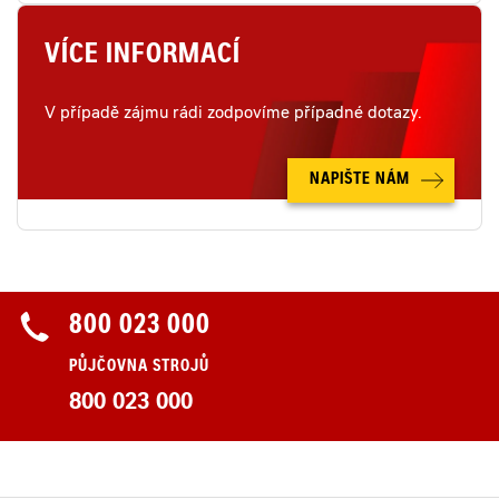
VÍCE INFORMACÍ
V případě zájmu rádi zodpovíme případné dotazy.
NAPIŠTE NÁM
800 023 000
PŮJČOVNA STROJŮ
800 023 000