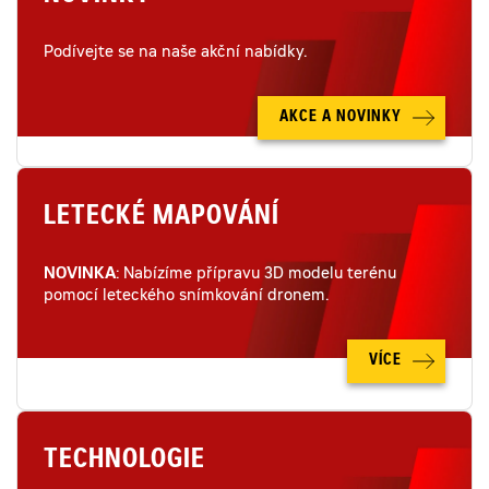
Podívejte se na naše akční nabídky.
AKCE A NOVINKY
LETECKÉ MAPOVÁNÍ
NOVINKA
: Nabízíme přípravu 3D modelu terénu
pomocí leteckého snímkování dronem.
VÍCE
TECHNOLOGIE