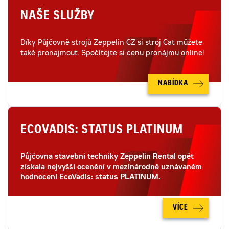
NAŠE SLUŽBY
Díky Půjčovně strojů Zeppelin CZ si stroj Cat můžete
také pronajmout. Spočítejte si cenu pronájmu online!
NABÍDKA
ECOVADIS: STATUS PLATINUM
Půjčovna stavební techniky Zeppelin Rental opět
získala nejvyšší ocenění v mezinárodně uznávaném
hodnocení EcoVadis: status PLATINUM.
VÍCE