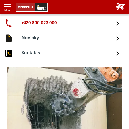
Menu
+420 800 023 000
Novinky
Kontakty