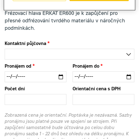
Frézovací hlava ERKAT ER600 je k zapůjčení pro
přesné odfrézování tvrdého materiálu v náročných
podmínkách.
Kontaktní půjčovna
Pronájem od
Pronájem do
Počet dní
Orientační cena s DPH
Zobrazená cena je orientační. Poptávka je nezávazná. Sazby
pronájmu jsou platné pouze ve spojení se strojem. Při
zapůjčení samostatně bude účtována po celou dobu
pronájmu sazba 1 - 22 dnů bez ohledu na délku pronájmu. K