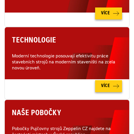
VÍCE
TECHNOLOGIE
Moderní technologie posouvají efektivitu práce
stavebních strojů na moderním staveništi na zcela
novou úroveň.
VÍCE
NAŠE POBOČKY
Pobočky Pujčovny strojů Zeppelin CZ najdete na