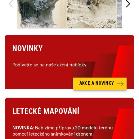
NOVINKY
Podívejte se na naše akční nabídky.
AKCE A NOVINKY
LETECKÉ MAPOVÁNÍ
NOVINKA
: Nabízíme přípravu 3D modelu terénu
pomocí leteckého snímkování dronem.