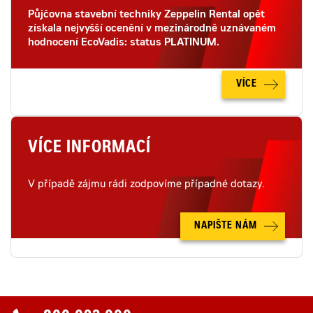
Půjčovna stavební techniky Zeppelin Rental opět
získala nejvyšší ocenění v mezinárodně uznávaném
hodnocení EcoVadis: status PLATINUM.
VÍCE
VÍCE INFORMACÍ
V případě zájmu rádi zodpovíme případné dotazy.
NAPIŠTE NÁM