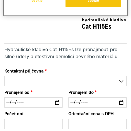
cookie
cookie
hydraulické kladivo
Cat H115Es
Hydraulické kladivo Cat H115Es lze pronajmout pro
silné údery a efektivní demolici pevného materiálu.
Kontaktní půjčovna
Pronájem od
Pronájem do
Počet dní
Orientační cena s DPH