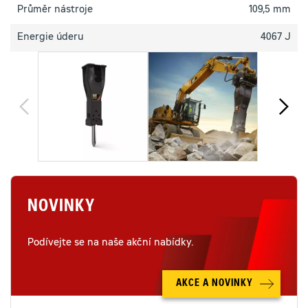
Průměr nástroje
109,5 mm
Energie úderu
4067 J
NOVINKY
Podívejte se na naše akční nabídky.
AKCE A NOVINKY