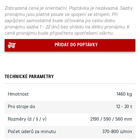
Zobrazená cena je orientační. Poptávka je nezávazná. Sazby
pronájmu jsou platné pouze ve spojení se strojem. Při
zapůjčení samostatně bude účtována po celou dobu
pronájmu sazba 1 - 22 dnů bez ohledu na délku pronájmu. K
ceně pronájmu bude připočteno opotřebení oškrtu.
PŘIDAT DO POPTÁVKY
TECHNICKÉ PARAMETRY
Hmotnost
1460 kg
Pro stroje do
12 - 20 t
Rozměry (d / š / v)
2190 / 590 / 560 mm
Počet úderů za minutu
370-800 ú/min