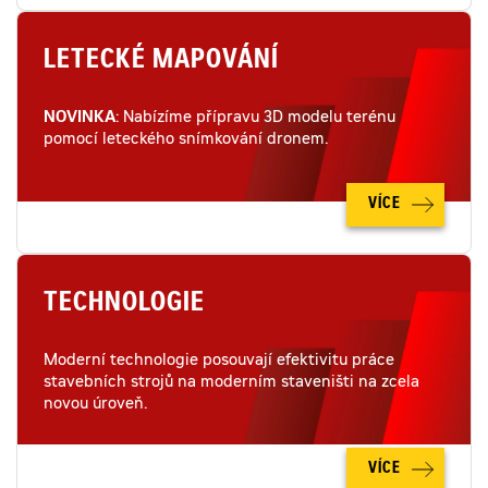
LETECKÉ MAPOVÁNÍ
NOVINKA
: Nabízíme přípravu 3D modelu terénu
pomocí leteckého snímkování dronem.
VÍCE
TECHNOLOGIE
Moderní technologie posouvají efektivitu práce
stavebních strojů na moderním staveništi na zcela
novou úroveň.
VÍCE