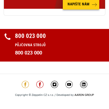
NAPIŠTE NÁM
800 023 000
PŮJČOVNA STROJŮ
800 023 000
Copyright © Zeppelin CZ s.r.o. / Developed by
AARON GROUP