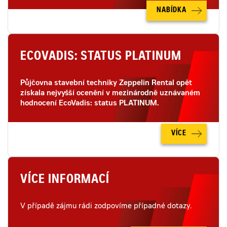
NABÍDKA
ECOVADIS: STATUS PLATINUM
Půjčovna stavební techniky Zeppelin Rental opět
získala nejvyšší ocenění v mezinárodně uznávaném
hodnocení EcoVadis: status PLATINUM.
VÍCE
VÍCE INFORMACÍ
V případě zájmu rádi zodpovíme případné dotazy.