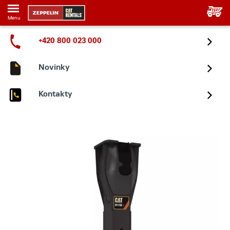
Menu
+420 800 023 000
Novinky
Kontakty