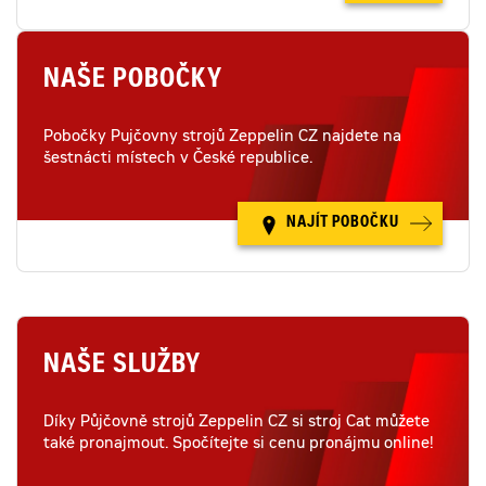
NAŠE POBOČKY
Pobočky Pujčovny strojů Zeppelin CZ najdete na
šestnácti místech v České republice.
NAJÍT POBOČKU
NAŠE SLUŽBY
Díky Půjčovně strojů Zeppelin CZ si stroj Cat můžete
také pronajmout. Spočítejte si cenu pronájmu online!