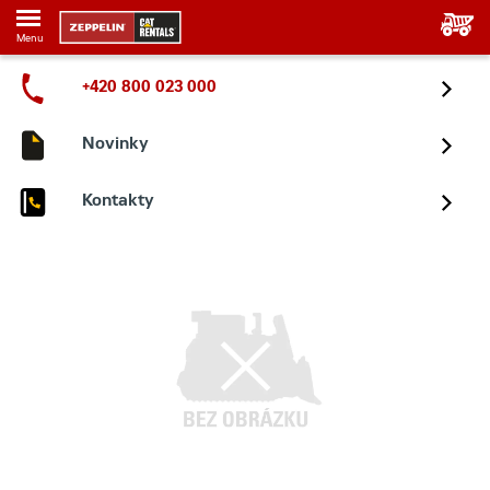
Menu
+420 800 023 000
Novinky
Kontakty