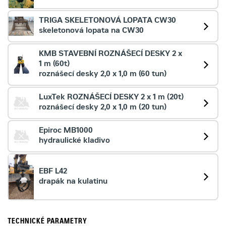
TRIGA SKELETONOVÁ LOPATA CW30
skeletonová lopata na CW30
KMB STAVEBNÍ ROZNÁŠECÍ DESKY 2 x
1 m (60t)
roznášecí desky 2,0 x 1,0 m (60 tun)
LuxTek ROZNÁŠECÍ DESKY 2 x 1 m (20t)
roznášecí desky 2,0 x 1,0 m (20 tun)
Epiroc MB1000
hydraulické kladivo
EBF L42
drapák na kulatinu
TECHNICKÉ PARAMETRY