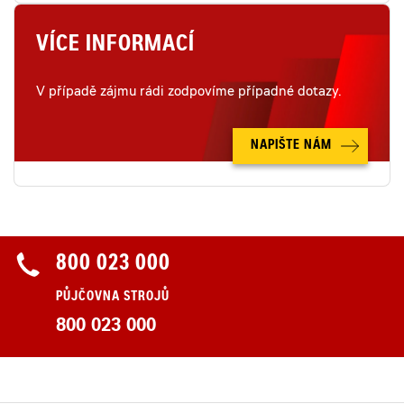
VÍCE INFORMACÍ
V případě zájmu rádi zodpovíme případné dotazy.
NAPIŠTE NÁM
800 023 000
PŮJČOVNA STROJŮ
800 023 000