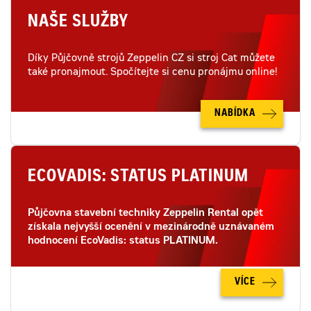
NAŠE SLUŽBY
Díky Půjčovně strojů Zeppelin CZ si stroj Cat můžete
také pronajmout. Spočítejte si cenu pronájmu online!
NABÍDKA
ECOVADIS: STATUS PLATINUM
Půjčovna stavební techniky Zeppelin Rental opět
získala nejvyšší ocenění v mezinárodně uznávaném
hodnocení EcoVadis: status PLATINUM.
VÍCE