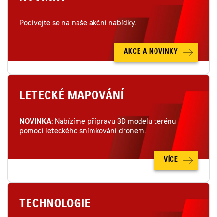
Podívejte se na naše akční nabídky.
AKCE A NOVINKY
LETECKÉ MAPOVÁNÍ
NOVINKA
: Nabízíme přípravu 3D modelu terénu
pomocí leteckého snímkování dronem.
VÍCE
TECHNOLOGIE