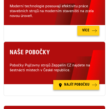
Moderní technologie posouvají efektivitu práce
stavebních strojů na moderním staveništi na zcela
novou úroveň.
VÍCE
NAŠE POBOČKY
Pobočky Pujčovny strojů Zeppelin CZ najdete na
šestnácti místech v České republice.
NAJÍT POBOČKU