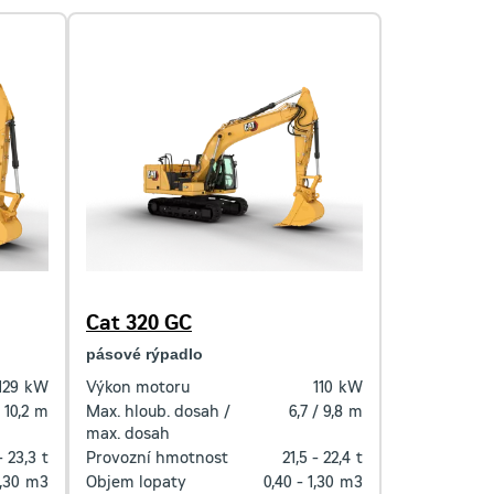
Cat 320 GC
pásové rýpadlo
129
kW
Výkon motoru
110
kW
 10,2
m
Max. hloub. dosah /
6,7 / 9,8
m
max. dosah
- 23,3
t
Provozní hmotnost
21,5 - 22,4
t
1,30
m3
Objem lopaty
0,40 - 1,30
m3