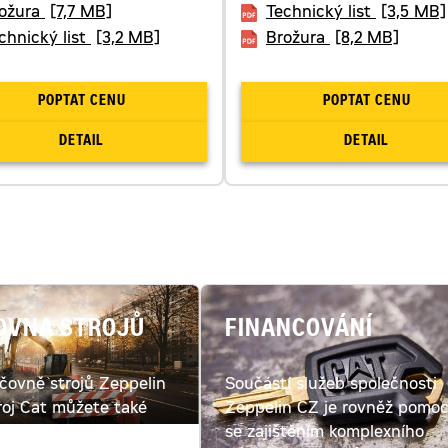
ožura
[7,7 MB]
Technický list
[3,5 MB]
chnický list
[3,2 MB]
Brožura
[8,2 MB]
POPTAT CENU
POPTAT CENU
DETAIL
DETAIL
OVNA STROJŮ
FINANCOVÁNÍ
jčovně strojů Zeppelin
Součástí služeb společnosti
roj Cat můžete také
Zeppelin CZ je rovněž pomo
ut. Spočítejte si cenu
se zajištěním komplexního