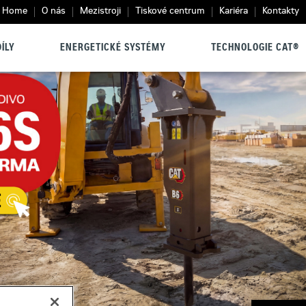
Home
O nás
Mezistroji
Tiskové centrum
Kariéra
Kontakty
ÍLY
ENERGETICKÉ SYSTÉMY
TECHNOLOGIE CAT®