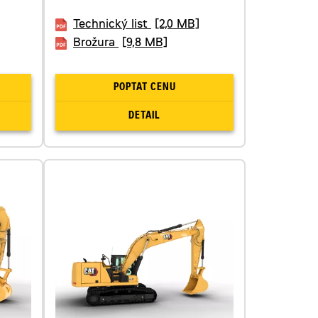
Technický list
[2,0 MB]
Brožura
[9,8 MB]
POPTAT CENU
DETAIL