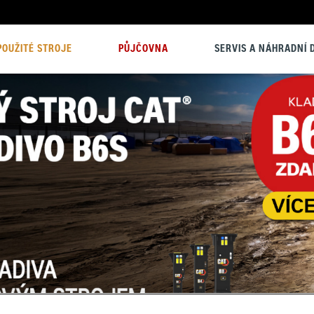
POUŽITÉ STROJE
PŮJČOVNA
SERVIS A NÁHRADNÍ D