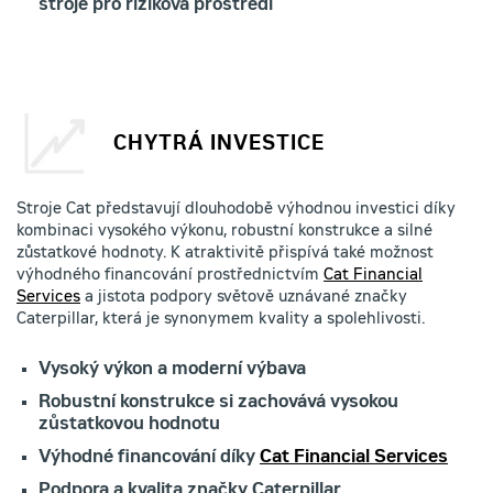
stroje pro riziková prostředí
CHYTRÁ INVESTICE
Stroje Cat představují dlouhodobě výhodnou investici díky
kombinaci vysokého výkonu, robustní konstrukce a silné
zůstatkové hodnoty. K atraktivitě přispívá také možnost
výhodného financování prostřednictvím
Cat Financial
Services
a jistota podpory světově uznávané značky
Caterpillar, která je synonymem kvality a spolehlivosti.
Vysoký výkon a moderní výbava
Robustní konstrukce si zachovává vysokou
zůstatkovou hodnotu
Výhodné financování díky
Cat Financial Services
Podpora a kvalita značky Caterpillar