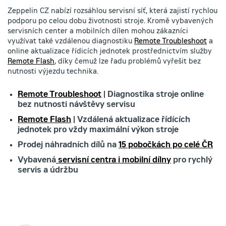
Zeppelin CZ nabízí rozsáhlou servisní síť, která zajistí rychlou
podporu po celou dobu životnosti stroje. Kromě vybavených
servisních center a mobilních dílen mohou zákazníci
využívat také vzdálenou diagnostiku
Remote Troubleshoot
a
online aktualizace řídicích jednotek prostřednictvím služby
Remote Flash
, díky čemuž lze řadu problémů vyřešit bez
nutnosti výjezdu technika.
Remote Troubleshoot
| Diagnostika stroje online
bez nutnosti návštěvy servisu
Remote Flash
| Vzdálená aktualizace řídících
jednotek pro vždy maximální výkon stroje
Prodej náhradních dílů na
15 pobočkách po celé ČR
Vybavená
servisní centra i mobilní dílny
pro rychlý
servis a údržbu