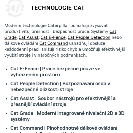
TECHNOLOGIE CAT
Moderní technologie Caterpillar pomáhají zvyšovat
produktivitu, přesnost i bezpečnost práce. Systémy
Cat
Grade
,
Cat Assist
,
Cat E-Fence
,
Cat People Detection
nebo
dálkové ovládání
Cat Command
usnadňují obsluze
každodenní práci, snižují riziko chyb a umožňují efektivnější
využití stroje i v náročných podmínkách.
Cat E-Fence | Práce bezpečně pouze ve
vyhrazeném prostoru
Cat People Detection | Rozpoznávání osob v
nebezpečné blízkosti stroje
Cat Assist | Soubor nástrojů pro efektivnější a
přesnější ovládání stroje
Cat Grade | Moderní integrované nivelační 2D a 3D
systémy
Cat Command | Plnohodnotné dálkové ovládání