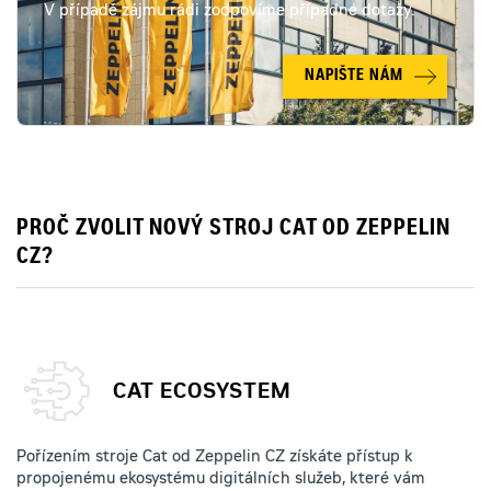
V případě zájmu rádi zodpovíme případné dotazy.
NAPIŠTE NÁM
PROČ ZVOLIT NOVÝ STROJ CAT OD ZEPPELIN
CZ?
CAT ECOSYSTEM
Pořízením stroje Cat od Zeppelin CZ získáte přístup k
propojenému ekosystému digitálních služeb, které vám