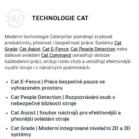
TECHNOLOGIE CAT
Moderní technologie Caterpillar pomáhají zvyšovat
produktivitu, přesnost i bezpečnost práce. Systémy
Cat
Grade
,
Cat Assist
,
Cat E-Fence
,
Cat People Detection
nebo
dálkové ovládání
Cat Command
usnadňují obsluze
každodenní práci, snižují riziko chyb a umožňují efektivnější
využití stroje i v náročných podmínkách.
Cat E-Fence | Práce bezpečně pouze ve
vyhrazeném prostoru
Cat People Detection | Rozpoznávání osob v
nebezpečné blízkosti stroje
Cat Assist | Soubor nástrojů pro efektivnější a
přesnější ovládání stroje
Cat Grade | Moderní integrované nivelační 2D a 3D
systémy