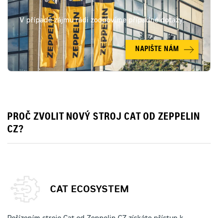
V případě zájmu rádi zodpovíme případné dotazy.
NAPIŠTE NÁM
PROČ ZVOLIT NOVÝ STROJ CAT OD ZEPPELIN
CZ?
CAT ECOSYSTEM