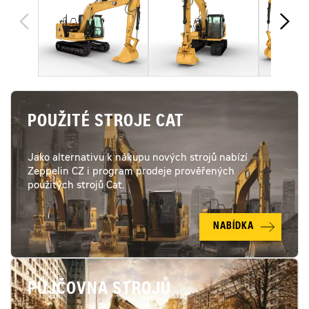
POUŽITÉ STROJE CAT
Jako alternativu k nákupu nových strojů nabízí
Zeppelin CZ i program prodeje prověřených
použitých strojů Cat.
NABÍDKA
PŮJČOVNA STROJŮ