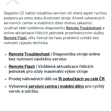
Zeppelin CZ nabízí rozsáhlou servisní síť, která zajistí rychlou
podporu po celou dobu životnosti stroje. Kromě vybavených
servisních center a mobilních dílen mohou zákazníci
využívat také vzdálenou diagnostiku
Remote Troubleshoot
a
online aktualizace řídicích jednotek prostřednictvím služby
Remote Flash
, díky čemuž lze řadu problémů vyřešit bez
nutnosti výjezdu technika.
Remote Troubleshoot
| Diagnostika stroje online
bez nutnosti návštěvy servisu
Remote Flash
| Vzdálená aktualizace řídících
jednotek pro vždy maximální výkon stroje
Prodej náhradních dílů na
15 pobočkách po celé ČR
Vybavená
servisní centra i mobilní dílny
pro rychlý
servis a údržbu